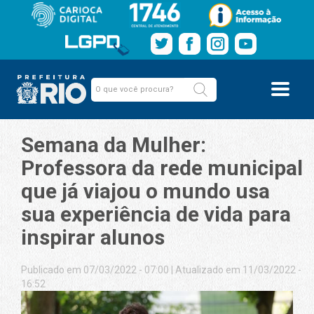
Semana da Mulher:
Professora da rede municipal
que já viajou o mundo usa
sua experiência de vida para
inspirar alunos
Publicado em 07/03/2022 - 07:00
|
Atualizado em 11/03/2022 -
16:52