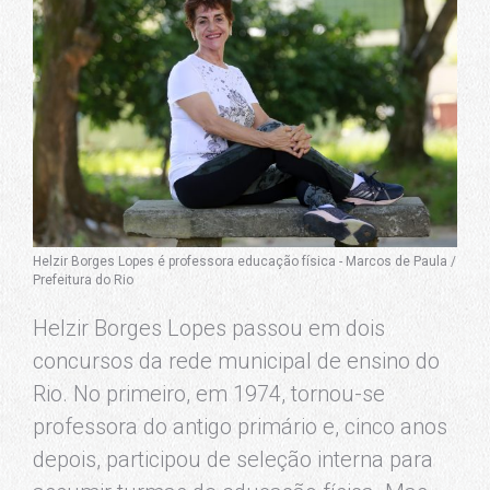
Helzir Borges Lopes é professora educação física - Marcos de Paula /
Prefeitura do Rio
Helzir Borges Lopes passou em dois
concursos da rede municipal de ensino do
Rio. No primeiro, em 1974, tornou-se
professora do antigo primário e, cinco anos
depois, participou de seleção interna para