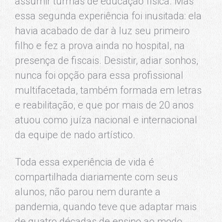
assumir turmas de educação física. Mas
essa segunda experiência foi inusitada: ela
havia acabado de dar à luz seu primeiro
filho e fez a prova ainda no hospital, na
presença de fiscais. Desistir, adiar sonhos,
nunca foi opção para essa profissional
multifacetada, também formada em letras
e reabilitação, e que por mais de 20 anos
atuou como juíza nacional e internacional
da equipe de nado artístico.
Toda essa experiência de vida é
compartilhada diariamente com seus
alunos, não parou nem durante a
pandemia, quando teve que adaptar mais
de quatro décadas de ensino ao modo