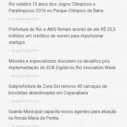
Rio celebra 10 anos dos Jogos Olímpicos e
Paralímpicos 2016 no Parque Olímpico da Barra
8 de agosto de 2026
Prefeitura do Rio e AWS firmam acordo de até R$ 20,5
milhões em créditos de nuvem para impulsionar
startups
7 de agosto de 2026
Ministra e especialistas discutem os desafios pós
implementação do ECA Digital no Rio Innovation Week
7 de agosto de 2026
Subprefeitura da Zona Sul remove 40 carcaças de
bicicletas abandonadas em Copacabana
7 de agosto de 2026
Guarda Municipal capacita novos agentes para atuação
na Ronda Maria da Penha
7 de agosto de 2026