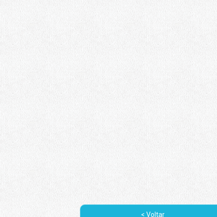
< Voltar