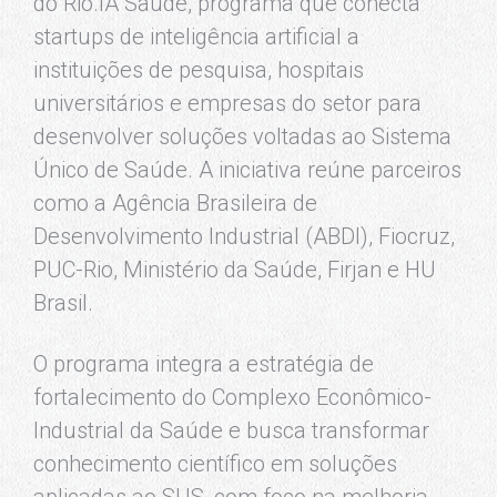
do Rio.IA Saúde, programa que conecta
startups de inteligência artificial a
instituições de pesquisa, hospitais
universitários e empresas do setor para
desenvolver soluções voltadas ao Sistema
Único de Saúde. A iniciativa reúne parceiros
como a Agência Brasileira de
Desenvolvimento Industrial (ABDI), Fiocruz,
PUC-Rio, Ministério da Saúde, Firjan e HU
Brasil.
O programa integra a estratégia de
fortalecimento do Complexo Econômico-
Industrial da Saúde e busca transformar
conhecimento científico em soluções
aplicadas ao SUS, com foco na melhoria