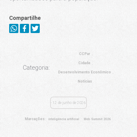
Compartilhe
CCPar
Cidade
Categoria:
Desenvolvimento Econômico
Notícias
12 de junho de 2026
Marcações:
inteligência artificial
Web Summit 2026