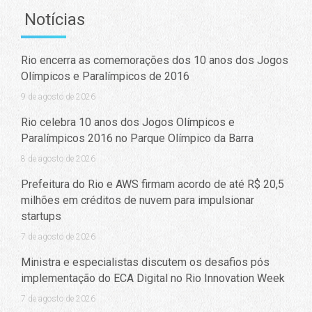
Notícias
Rio encerra as comemorações dos 10 anos dos Jogos
Olímpicos e Paralímpicos de 2016
9 de agosto de 2026
Rio celebra 10 anos dos Jogos Olímpicos e
Paralímpicos 2016 no Parque Olímpico da Barra
8 de agosto de 2026
Prefeitura do Rio e AWS firmam acordo de até R$ 20,5
milhões em créditos de nuvem para impulsionar
startups
7 de agosto de 2026
Ministra e especialistas discutem os desafios pós
implementação do ECA Digital no Rio Innovation Week
7 de agosto de 2026