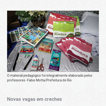
O material pedagógico foi integralmente elaborado pelos
professores -Fabio Motta/Prefeitura do Rio
Novas vagas em creches