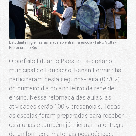
Estudante higieniza as mãos ao entrar na escola - Fabio Motta -
Prefeitura do Rio
O prefeito Eduardo Paes e o secretário
municipal de Educação, Renan Ferreirinha,
participaram nesta segunda-feira (07/02)
do primeiro dia do ano letivo da rede de
ensino. Nessa retomada das aulas, as
atividades serão 100% presenciais. Todas
as escolas foram preparadas para receber
os alunos e também já iniciaram a entrega
de uniformes e materiais pedagógicos.