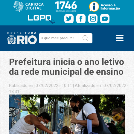
Prefeitura inicia o ano letivo
da rede municipal de ensino
Publicado em 07/02/2022 - 10:11
|
Atualizado em 07/02/2022 -
18:31