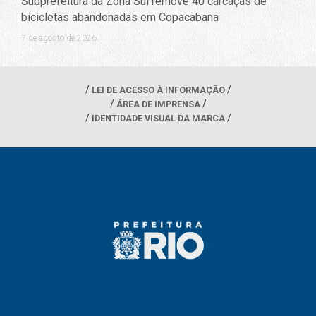
Subprefeitura da Zona Sul remove 40 carcaças de
bicicletas abandonadas em Copacabana
7 de agosto de 2026
LEI DE ACESSO À INFORMAÇÃO
ÁREA DE IMPRENSA
IDENTIDADE VISUAL DA MARCA