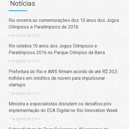
Notícias
Rio encerra as comemorações dos 10 anos dos Jogos
Olímpicos e Paralímpicos de 2016
9 de agosto de 2026
Rio celebra 10 anos dos Jogos Olímpicos e
Paralímpicos 2016 no Parque Olímpico da Barra
8 de agosto de 2026
Prefeitura do Rio e AWS firmam acordo de até R$ 20,5
milhões em créditos de nuvem para impulsionar
startups
7 de agosto de 2026
Ministra e especialistas discutem os desafios pós
implementação do ECA Digital no Rio Innovation Week
7 de agosto de 2026