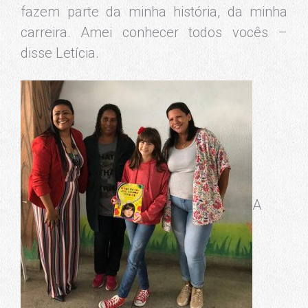
fazem parte da minha história, da minha
carreira. Amei conhecer todos vocês –
disse Letícia.
A