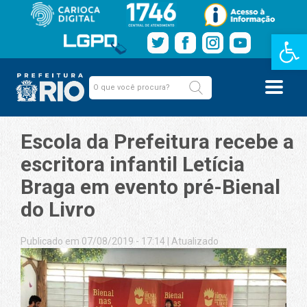
Barra de Fe
Escola da Prefeitura recebe a
escritora infantil Letícia
Braga em evento pré-Bienal
do Livro
Publicado em 07/08/2019 - 17:14
|
Atualizado