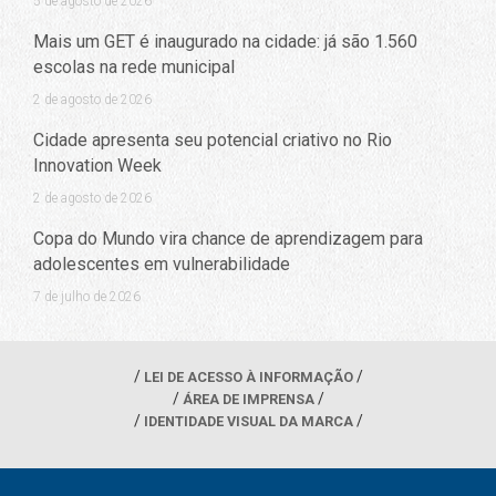
Prefeitura da Cidade do Rio de Janeiro - Rua Afonso Cavalcanti,
455 - Cidade Nova - 20211-110