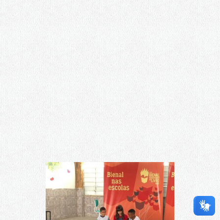
Bienal nas Escolas
A Bienal propriamente dita só acontece no
fim deste mês, no Riocentro. Mas