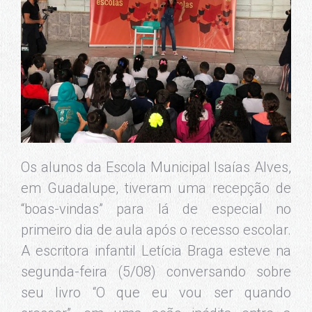
Os alunos da Escola Municipal Isaías Alves,
em Guadalupe, tiveram uma recepção de
“boas-vindas” para lá de especial no
primeiro dia de aula após o recesso escolar.
A escritora infantil Letícia Braga esteve na
segunda-feira (5/08) conversando sobre
seu livro “O que eu vou ser quando