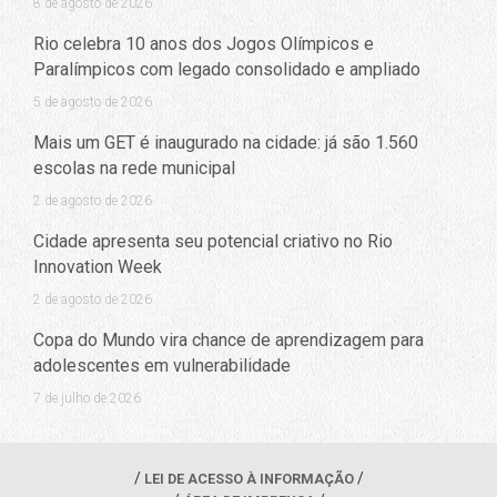
8 de agosto de 2026
Rio celebra 10 anos dos Jogos Olímpicos e
Paralímpicos com legado consolidado e ampliado
5 de agosto de 2026
Mais um GET é inaugurado na cidade: já são 1.560
escolas na rede municipal
2 de agosto de 2026
Cidade apresenta seu potencial criativo no Rio
Innovation Week
2 de agosto de 2026
Copa do Mundo vira chance de aprendizagem para
adolescentes em vulnerabilidade
7 de julho de 2026
LEI DE ACESSO À INFORMAÇÃO