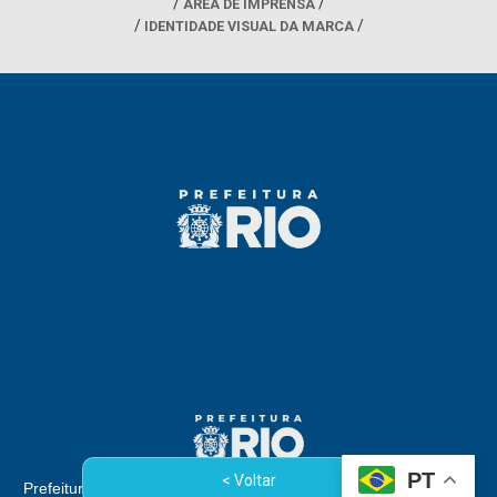
ÁREA DE IMPRENSA
IDENTIDADE VISUAL DA MARCA
PT
< Voltar
Prefeitura da Cidade do Rio de Janeiro - Rua Afonso Cavalcanti,