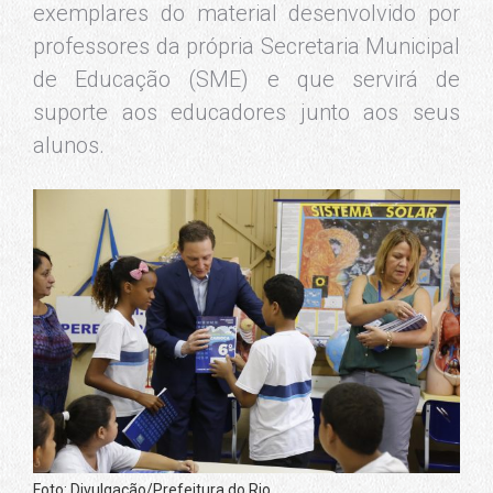
exemplares do material desenvolvido por
professores da própria Secretaria Municipal
de Educação (SME) e que servirá de
suporte aos educadores junto aos seus
alunos.
Foto: Divulgação/Prefeitura do Rio