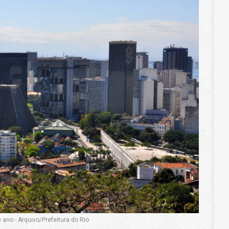
ano - Arquivo/Prefeitura do Rio