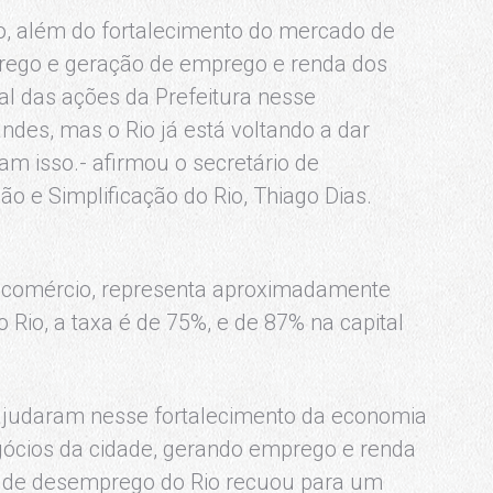
o, além do fortalecimento do mercado de
rego e geração de emprego e renda dos
al das ações da Prefeitura nesse
des, mas o Rio já está voltando a dar
m isso.- afirmou o secretário de
 e Simplificação do Rio, Thiago Dias.
ndo comércio, representa aproximadamente
 Rio, a taxa é de 75%, e de 87% na capital
o ajudaram nesse fortalecimento da economia
gócios da cidade, gerando emprego e renda
axa de desemprego do Rio recuou para um