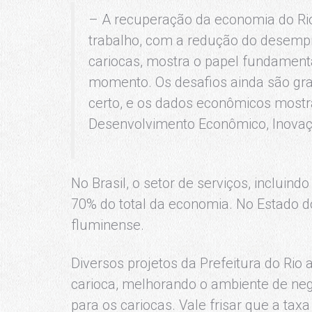
– A recuperação da economia do Ri
trabalho, com a redução do desemp
cariocas, mostra o papel fundament
momento. Os desafios ainda são gran
certo, e os dados econômicos mostra
Desenvolvimento Econômico, Inovação
No Brasil, o setor de serviços, inclui
70% do total da economia. No Estado do
fluminense.
Diversos projetos da Prefeitura do Ri
carioca, melhorando o ambiente de ne
para os cariocas. Vale frisar que a t