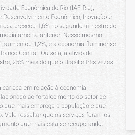
ividade Econômica do Rio (IAE-Rio),
de Desenvolvimento Econômico, Inovação e
rioca cresceu 1,6% no segundo trimestre de
 imediatamente anterior. Nesse mesmo
BGE, aumentou 1,2%, e a economia fluminense
anco Central. Ou seja, a atividade
tre, 25% mais do que o Brasil e três vezes
.
carioca em relação à economia
lacionado ao fortalecimento do setor de
, o que mais emprega a população e que
 Vale ressaltar que os serviços foram os
gmento que mais está se recuperando.