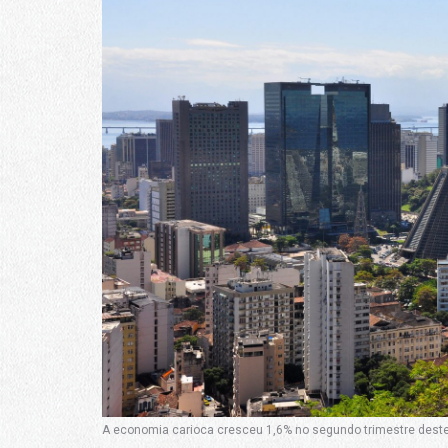
A economia carioca cresceu 1,6% no segundo trimestre deste 