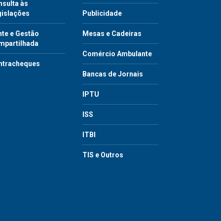
sulta às
gislações
Publicidade
te e Gestão
Mesas e Cadeiras
mpartilhada
Comércio Ambulante
ntracheques
Bancas de Jornais
IPTU
ISS
ITBI
TIS e Outros