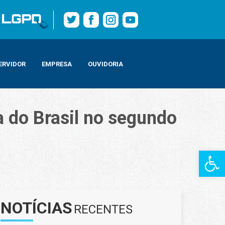
ERVIDOR
EMPRESA
OUVIDORIA
 do Brasil no segundo
Barra de Fe
 segundo trimestre de 2022
NOTÍCIAS
RECENTES