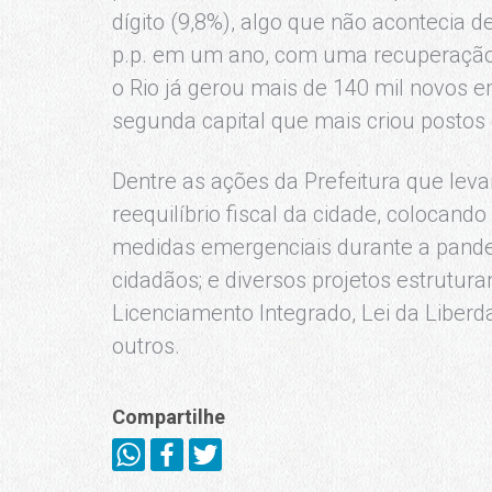
dígito (9,8%), algo que não acontecia
p.p. em um ano, com uma recuperação, i
o Rio já gerou mais de 140 mil novos
segunda capital que mais criou postos 
Dentre as ações da Prefeitura que le
reequilíbrio fiscal da cidade, colocan
medidas emergenciais durante a pande
cidadãos; e diversos projetos estrutura
Licenciamento Integrado, Lei da Liberd
outros.
Compartilhe