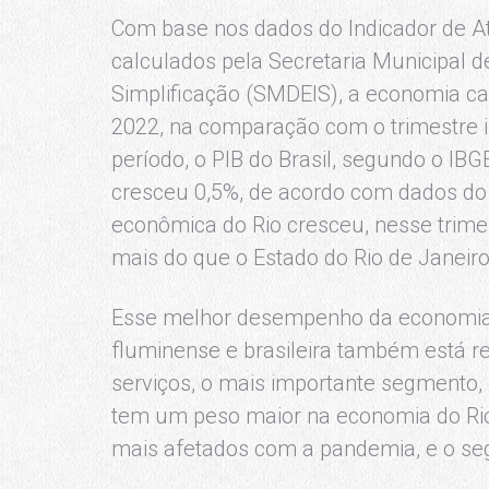
Com base nos dados do Indicador de At
calculados pela Secretaria Municipal 
Simplificação (SMDEIS), a economia ca
2022, na comparação com o trimestre
período, o PIB do Brasil, segundo o I
cresceu 0,5%, de acordo com dados do B
econômica do Rio cresceu, nesse trimes
mais do que o Estado do Rio de Janeiro
Esse melhor desempenho da economia 
fluminense e brasileira também está re
serviços, o mais importante segmento
tem um peso maior na economia do Rio.
mais afetados com a pandemia, e o se