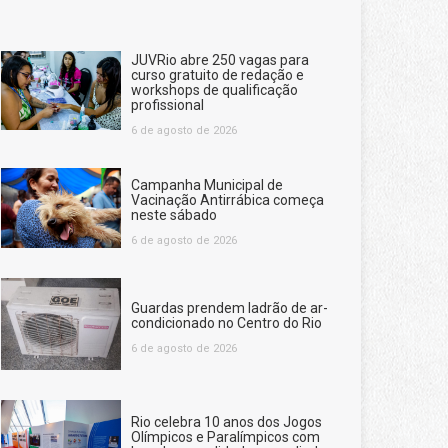
JUVRio abre 250 vagas para
curso gratuito de redação e
workshops de qualificação
profissional
6 de agosto de 2026
Campanha Municipal de
Vacinação Antirrábica começa
neste sábado
6 de agosto de 2026
Guardas prendem ladrão de ar-
condicionado no Centro do Rio
6 de agosto de 2026
Rio celebra 10 anos dos Jogos
Olímpicos e Paralímpicos com