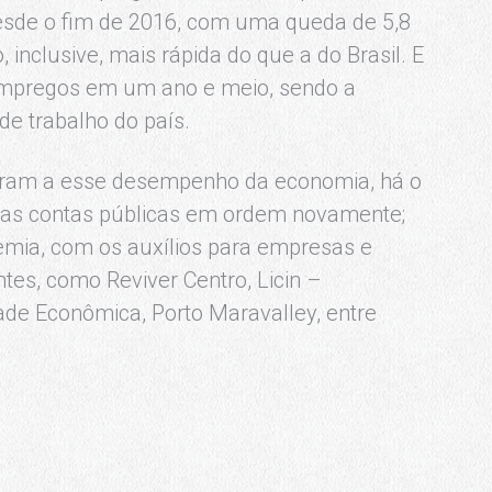
 desde o fim de 2016, com uma queda de 5,8
nclusive, mais rápida do que a do Brasil. E
 empregos em um ano e meio, sendo a
de trabalho do país.
varam a esse desempenho da economia, há o
do as contas públicas em ordem novamente;
mia, com os auxílios para empresas e
ntes, como Reviver Centro, Licin –
ade Econômica, Porto Maravalley, entre