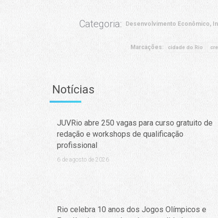
Categoria:
Desenvolvimento Econômico, Ino
Marcações:
cidade do Rio
cr
Notícias
JUVRio abre 250 vagas para curso gratuito de
redação e workshops de qualificação
profissional
6 de agosto de 2026
Rio celebra 10 anos dos Jogos Olímpicos e