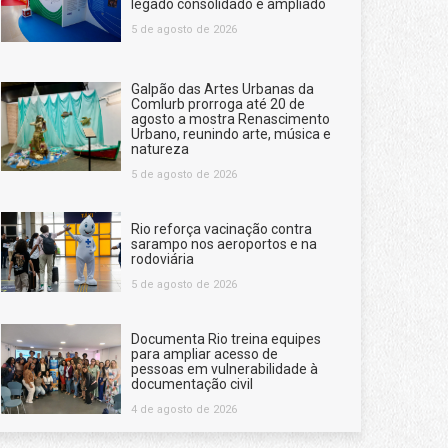
legado consolidado e ampliado
5 de agosto de 2026
Galpão das Artes Urbanas da
Comlurb prorroga até 20 de
agosto a mostra Renascimento
Urbano, reunindo arte, música e
natureza
5 de agosto de 2026
Rio reforça vacinação contra
sarampo nos aeroportos e na
rodoviária
5 de agosto de 2026
Documenta Rio treina equipes
para ampliar acesso de
pessoas em vulnerabilidade à
documentação civil
4 de agosto de 2026