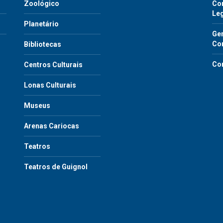
Zoológico
Con
Le
Planetário
Gen
Co
Bibliotecas
Co
Centros Culturais
Lonas Culturais
Museus
Arenas Cariocas
Teatros
Teatros de Guignol