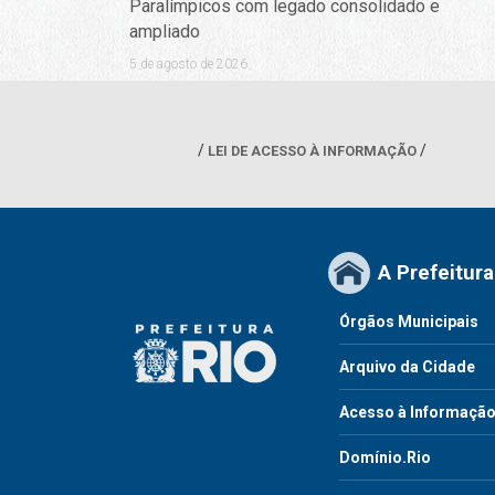
Paralímpicos com legado consolidado e
ampliado
5 de agosto de 2026
LEI DE ACESSO À INFORMAÇÃO
A Prefeitura
Órgãos Municipais
Arquivo da Cidade
Acesso à Informaçã
Domínio.Rio