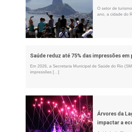
O setor de turism
ano, a cidade do R
Saúde reduz até 75% das impressões em p
Em 2026, a Secretaria Municipal de Saúde do Rio (S
impressões […]
Árvores da L
impactar a ec