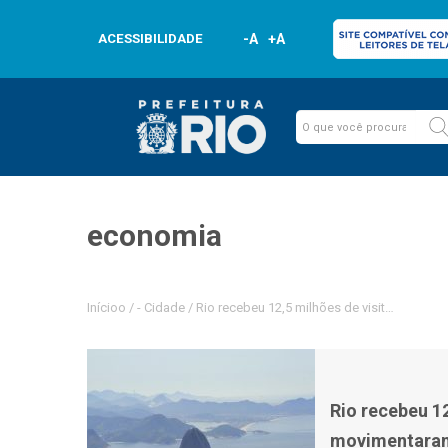
ACESSIBILIDADE
-A
+A
economia
Inícioo
/
-
Cidade
/
Rio recebeu 12,5 milhões de visitantes em
Rio recebeu 1
movimentaram