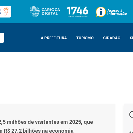
A PREFEITURA
TURISMO
CIDADÃO
S
 2025, que movimentaram R$ 27,2 bilhões na economia
2,5 milhões de visitantes em 2025, que
 R$ 27,2 bilhões na economia
A