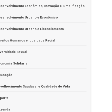
senvolvimento Econômico, Inovação e Simplificação
esenvolvimento Urbano e Econômico
esenvolvimento Urbano e Licenciamento
reitos Humanos e Igualdade Racial
versidade Sexual
onomia Solidária
ducação
velhecimento Saudável e Qualidade de Vida
porte
azenda