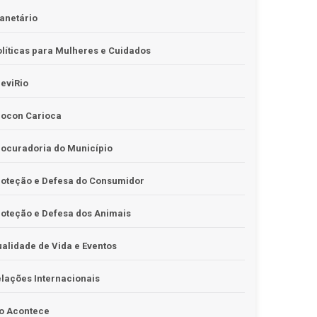
anetário
líticas para Mulheres e Cuidados
eviRio
rocon Carioca
ocuradoria do Município
roteção e Defesa do Consumidor
oteção e Defesa dos Animais
alidade de Vida e Eventos
lações Internacionais
o Acontece