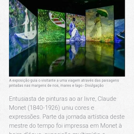
A exposição guia o visitante a uma viagem através das paisagens
pintadas nas margens de rios, mares e lago - Divulgação
Entusiasta de pinturas ao ar livre, Claude
Monet (1840-1926) uniu cores e
expressões. Parte da jornada artística deste
mestre do tempo foi impressa em Monet à