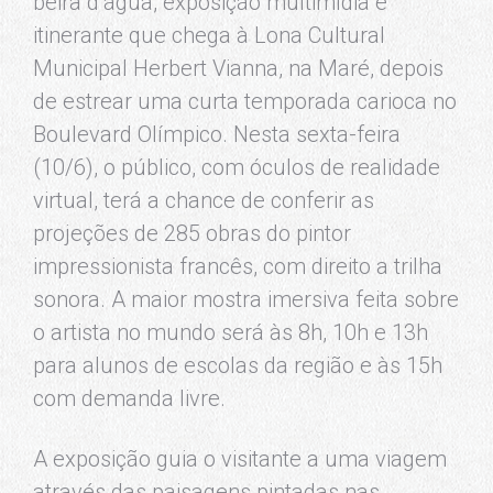
beira d’água, exposição multimídia e
itinerante que chega à Lona Cultural
Municipal Herbert Vianna, na Maré, depois
de estrear uma curta temporada carioca no
Boulevard Olímpico. Nesta sexta-feira
(10/6), o público, com óculos de realidade
virtual, terá a chance de conferir as
projeções de 285 obras do pintor
impressionista francês, com direito a trilha
sonora. A maior mostra imersiva feita sobre
o artista no mundo será às 8h, 10h e 13h
para alunos de escolas da região e às 15h
com demanda livre.
A exposição guia o visitante a uma viagem
através das paisagens pintadas nas