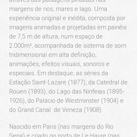
margens de rios, mares e lago. Uma
experiência original e inédita, composta por
imagens animadas e projetadas em painéis
de 7,5 m de altura, num espaço de
2.000m², acompanhada de sistema de som
tridimensional em alta definição,
animações, efeitos visuais, sonoros e
especiais. Em destaque, as séries da
Estação Saint-Lazare (1877), da Catedral de
Rouen (1893), do Lago das Ninfeias (1895-
1926), do Palácio de Westminster (1904) e
do Grand Canal de Veneza (1908).
Nascido em Paris (nas margens do Rio
Sena) e criado no porto de Le Havre (nas