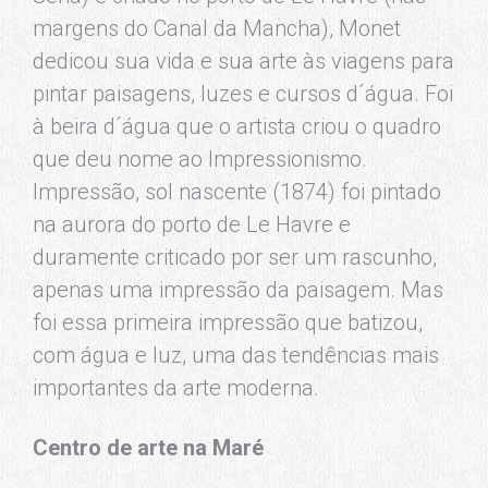
margens do Canal da Mancha), Monet
dedicou sua vida e sua arte às viagens para
pintar paisagens, luzes e cursos d´água. Foi
à beira d´água que o artista criou o quadro
que deu nome ao Impressionismo.
Impressão, sol nascente (1874) foi pintado
na aurora do porto de Le Havre e
duramente criticado por ser um rascunho,
apenas uma impressão da paisagem. Mas
foi essa primeira impressão que batizou,
com água e luz, uma das tendências mais
importantes da arte moderna.
Centro de arte na Maré