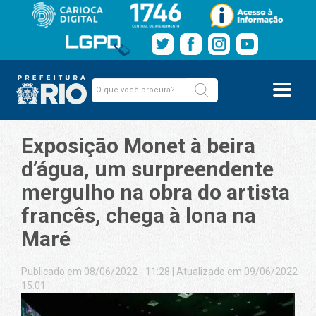
Exposição Monet à beira
d’água, um surpreendente
mergulho na obra do artista
francês, chega à lona na
Maré
Publicado em 08/06/2022 - 11:28
|
Atualizado em 09/06/2022 -
15:01