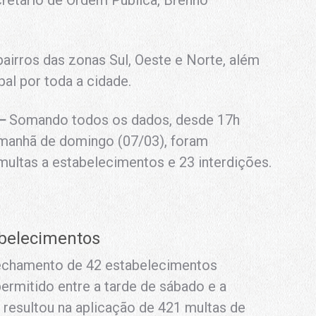
cretário de Ordem Pública, Brenno
irros das zonas Sul, Oeste e Norte, além
al por toda a cidade.
–
Somando todos os dados, desde 17h
a manhã de domingo (07/03), foram
multas a estabelecimentos e 23 interdições.
abelecimentos
fechamento de 42 estabelecimentos
permitido entre a tarde de sábado e a
resultou na aplicação de 421 multas de