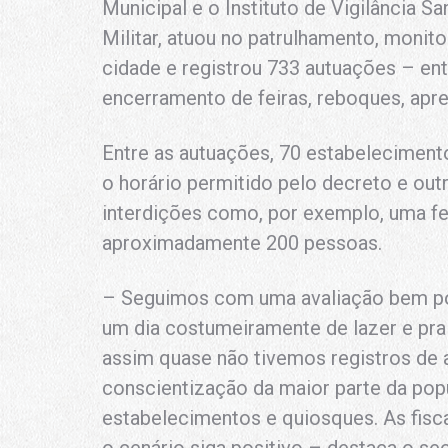
Municipal e o Instituto de Vigilância San
Militar, atuou no patrulhamento, monit
cidade e registrou 733 autuações – ent
encerramento de feiras, reboques, apr
Entre as autuações, 70 estabelecimen
o horário permitido pelo decreto e ou
interdições como, por exemplo, uma fe
aproximadamente 200 pessoas.
– Seguimos com uma avaliação bem pos
um dia costumeiramente de lazer e pr
assim quase não tivemos registros d
conscientização da maior parte da pop
estabelecimentos e quiosques. As fisc