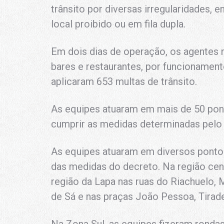
trânsito por diversas irregularidades, 
local proibido ou em fila dupla.
Em dois dias de operação, os agentes 
bares e restaurantes, por funcionament
aplicaram 653 multas de trânsito.
As equipes atuaram em mais de 50 pon
cumprir as medidas determinadas pelo
As equipes atuaram em diversos pontos
das medidas do decreto. Na região cent
região da Lapa nas ruas do Riachuelo,
de Sá e nas praças João Pessoa, Tirad