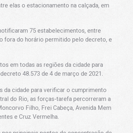
entre elas o estacionamento na calçada, em
notificaram 75 estabelecimentos, entre
o fora do horário permitido pelo decreto, e
tos em todas as regiões da cidade para
 decreto 48.573 de 4 de março de 2021.
 da cidade para verificar o cumprimento
ral do Rio, as forças-tarefa percorreram a
 Moncorvo Filho, Frei Cabeça, Avenida Mem
entes e Cruz Vermelha.