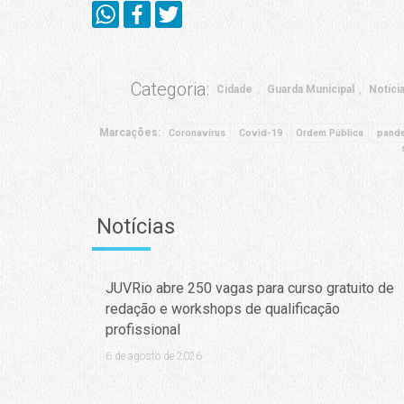
Categoria:
Cidade
Guarda Municipal
Notíci
Marcações:
Coronavírus
Covid-19
Ordem Pública
pand
Notícias
JUVRio abre 250 vagas para curso gratuito de
redação e workshops de qualificação
profissional
6 de agosto de 2026