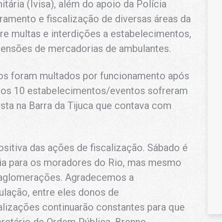
itária (Ivisa), além do apoio da Polícia
oramento e fiscalização de diversas áreas da
re multas e interdições a estabelecimentos,
eensões de mercadorias de ambulantes.
tos foram multados por funcionamento após
tros 10 estabelecimentos/eventos sofreram
sta na Barra da Tijuca que contava com
itiva das ações de fiscalização. Sábado é
aia para os moradores do Rio, mas mesmo
e aglomerações. Agradecemos a
ulação, entre eles donos de
alizações continuarão constantes para que