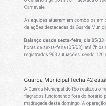
o cenário siga positivo – destaca o se
Carnevale.
As equipes atuaram em comboios em ba
de ações destacadas da Guarda Municip
Balanço desde sexta-feira, dia 05/03
horas de sexta-feira (05/03), até 7h d
registrados 963 autuações, sendo 120 
Guarda Municipal fecha 42 est
A Guarda Municipal do Rio realizou o 
flagrados funcionando fora do horário 
madrugada deste domingo. A operação 