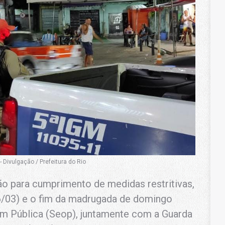
Divulgação / Prefeitura do Rio
ão para cumprimento de medidas restritivas,
6/03) e o fim da madrugada de domingo
dem Pública (Seop), juntamente com a Guarda