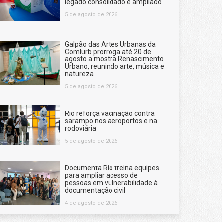
legado consolidado e ampliado
5 de agosto de 2026
Galpão das Artes Urbanas da
Comlurb prorroga até 20 de
agosto a mostra Renascimento
Urbano, reunindo arte, música e
natureza
5 de agosto de 2026
Rio reforça vacinação contra
sarampo nos aeroportos e na
rodoviária
5 de agosto de 2026
Documenta Rio treina equipes
para ampliar acesso de
pessoas em vulnerabilidade à
documentação civil
4 de agosto de 2026