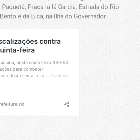
 Paquetá; Praça Iá Iá Garcia, Estrada do Rio
Bento e da Bica, na Ilha do Governador.