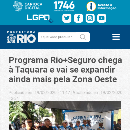
Programa Rio+Seguro chega
à Taquara e vai se expandir
ainda mais pela Zona Oeste
Publicado em 19/02/2020 - 11:47
|
Atualizado em 19/02/2020 -
12:34