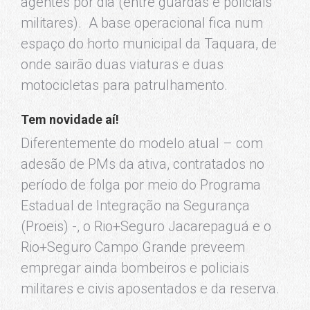
agentes por dia (entre guardas e policiais
militares). A base operacional fica num
espaço do horto municipal da Taquara, de
onde sairão duas viaturas e duas
motocicletas para patrulhamento.
Tem novidade aí!
Diferentemente do modelo atual – com
adesão de PMs da ativa, contratados no
período de folga por meio do Programa
Estadual de Integração na Segurança
(Proeis) -, o Rio+Seguro Jacarepaguá e o
Rio+Seguro Campo Grande preveem
empregar ainda bombeiros e policiais
militares e civis aposentados e da reserva.