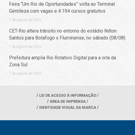
Feira “Um Rio de Oportunidades” volta ao Terminal
Gentileza com vagas e 4.194 cursos gratuitos
7 de agosto de 2026
CET-Rio altera trânsito no entorno do estádio Nilton
Santos para Botafogo x Fluminense, no sábado (08/08)
7 de agosto de 2026
Prefeitura amplia Rio Rotativo Digital para a orla da
Zona Sul
7 de agosto de 2026
LEI DE ACESSO À INFORMAÇÃO
ÁREA DE IMPRENSA
IDENTIDADE VISUAL DA MARCA