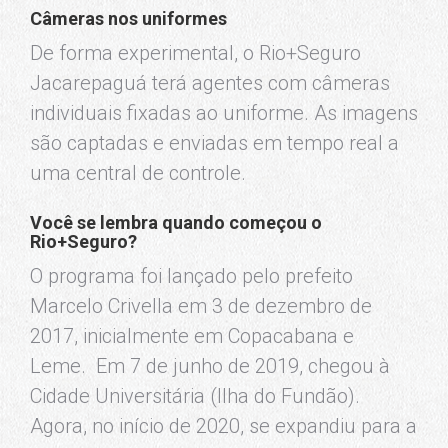
Câmeras nos uniformes
De forma experimental, o Rio+Seguro
Jacarepaguá terá agentes com câmeras
individuais fixadas ao uniforme. As imagens
são captadas e enviadas em tempo real a
uma central de controle.
Você se lembra quando começou o
Rio+Seguro?
O programa foi lançado pelo prefeito
Marcelo Crivella em 3 de dezembro de
2017, inicialmente em Copacabana e
Leme. Em 7 de junho de 2019, chegou à
Cidade Universitária (Ilha do Fundão).
Agora, no início de 2020, se expandiu para a