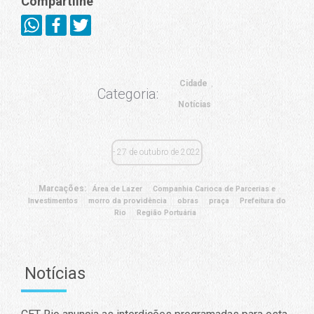
Compartilhe
Cidade
Categoria:
Notícias
27 de outubro de 2022
Marcações:
Área de Lazer
Companhia Carioca de Parcerias e
Investimentos
morro da providência
obras
praça
Prefeitura do
Rio
Região Portuária
Notícias