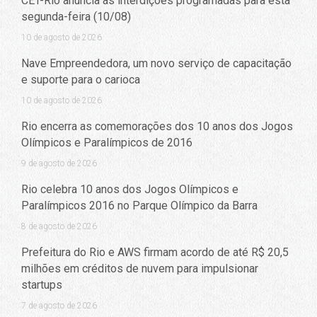
CET-Rio anuncia as interdições programadas para esta
segunda-feira (10/08)
10 de agosto de 2026
Nave Empreendedora, um novo serviço de capacitação
e suporte para o carioca
10 de agosto de 2026
Rio encerra as comemorações dos 10 anos dos Jogos
Olímpicos e Paralímpicos de 2016
9 de agosto de 2026
Rio celebra 10 anos dos Jogos Olímpicos e
Paralímpicos 2016 no Parque Olímpico da Barra
8 de agosto de 2026
Prefeitura do Rio e AWS firmam acordo de até R$ 20,5
milhões em créditos de nuvem para impulsionar
startups
7 de agosto de 2026