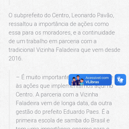
O subprefeito do Centro, Leonardo Pavão,
ressaltou a importância de ações como
essa para os moradores, e a continuidade
de um trabalho em parceria com a
tradicional Vizinha Faladeira que vem desde
2016.
– É muito importante dar continuidade
às ações que implementamos aqui no
Centro. A parceria com a Vizinha
Faladeira vem de longa data, da outra
gestão do prefeito Eduardo Paes. É a
primeira escola de samba do Brasil e
tem uma importância enorme para o