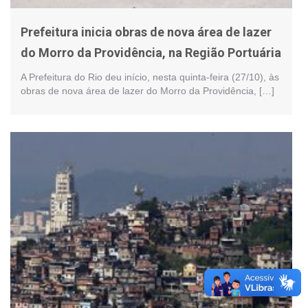
Prefeitura inicia obras de nova área de lazer
do Morro da Providência, na Região Portuária
A Prefeitura do Rio deu início, nesta quinta-feira (27/10), às
obras de nova área de lazer do Morro da Providência, […]