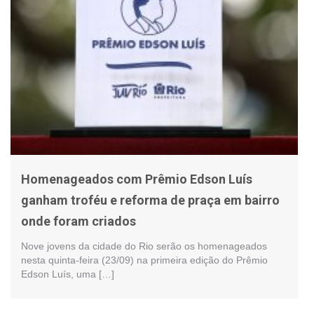
Homenageados com Prêmio Edson Luís
ganham troféu e reforma de praça em bairro
onde foram criados
Nove jovens da cidade do Rio serão os homenageados
nesta quinta-feira (23/09) na primeira edição do Prêmio
Edson Luís, uma […]