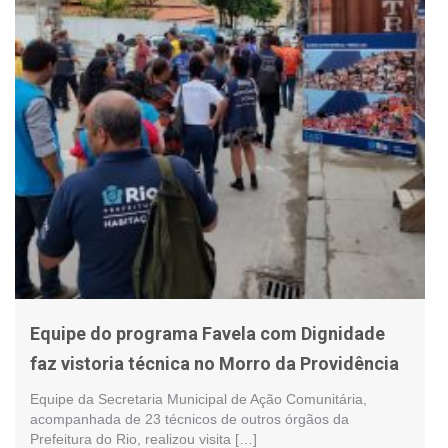
Equipe do programa Favela com Dignidade
faz vistoria técnica no Morro da Providência
Equipe da Secretaria Municipal de Ação Comunitária,
acompanhada de 23 técnicos de outros órgãos da
Prefeitura do Rio, realizou visita […]