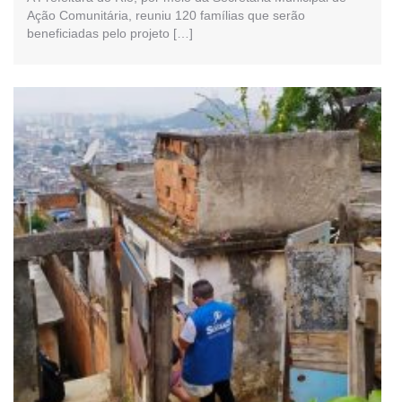
Ação Comunitária, reuniu 120 famílias que serão
beneficiadas pelo projeto […]