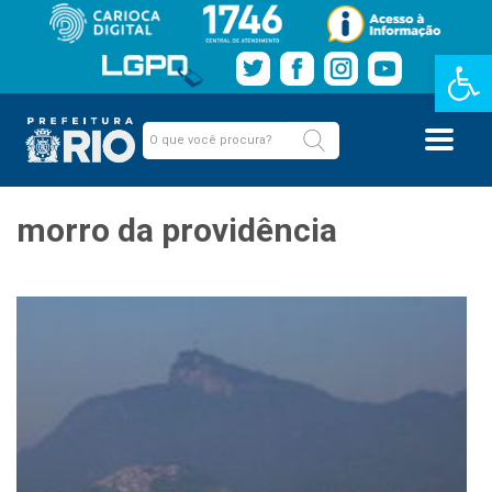
Barra de Fe
morro da providência