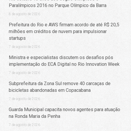
Paralímpicos 2016 no Parque Olímpico da Barra
8 de agosto de 2026
Prefeitura do Rio e AWS firmam acordo de até R$ 20,5
milhões em créditos de nuvem para impulsionar
startups
7 de agosto de 2026
Ministra e especialistas discutem os desafios pós
implementação do ECA Digital no Rio Innovation Week
7 de agosto de 2026
Subprefeitura da Zona Sul remove 40 carcaças de
bicicletas abandonadas em Copacabana
7 de agosto de 2026
Guarda Municipal capacita novos agentes para atuação
na Ronda Maria da Penha
7 de agosto de 2026