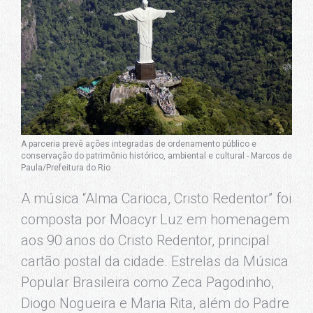
A parceria prevê ações integradas de ordenamento público e
conservação do patrimônio histórico, ambiental e cultural - Marcos de
Paula/Prefeitura do Rio
A música “Alma Carioca, Cristo Redentor” foi
composta por Moacyr Luz em homenagem
aos 90 anos do Cristo Redentor, principal
cartão postal da cidade. Estrelas da Música
Popular Brasileira como Zeca Pagodinho,
Diogo Nogueira e Maria Rita, além do Padre