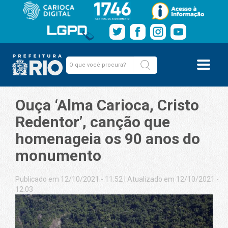
Ouça ‘Alma Carioca, Cristo
Redentor’, canção que
homenageia os 90 anos do
monumento
Publicado em 12/10/2021 - 11:52
|
Atualizado em 12/10/2021 -
12:03