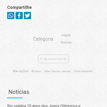
Compartilhe
Cidade
Categoria:
Notícias
12 de outubro de 2021
Marcações:
90 anos
Alma Carioca. música
Cristo Redentor
Notícias
Rio celebra 10 anos dos Jogos Olímpicos e