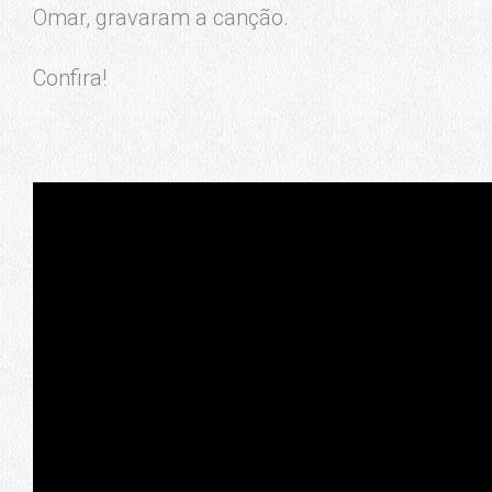
Omar, gravaram a canção.
Confira!