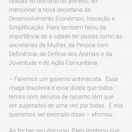
citadas no discurso do prefeito, ao
mencionar a nova secretaria de
Desenvolvimento Econômico, Inovação e
Simplificação. Paes também falou da
importância de a cidade ter pastas como as
secretarias da Mulher, da Pessoa com
Deficiência, de Defesa dos Animais e da
Juventude e de Ação Comunitária.
– Faremos um governo antirracista. Essa
chaga brasileira e essa dívida que todos
temos com séculos de racismo têm que
ser superadas de uma vez por todas. E nós
queremos ser exemplo disso – afirmou.
Ao fechar seu discurso, Paes lembrou que