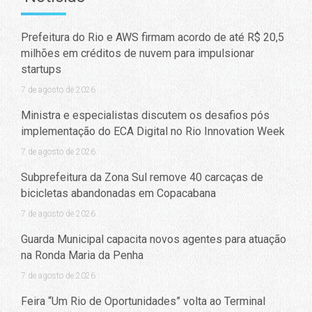
Prefeitura do Rio e AWS firmam acordo de até R$ 20,5
milhões em créditos de nuvem para impulsionar
startups
7 de agosto de 2026
Ministra e especialistas discutem os desafios pós
implementação do ECA Digital no Rio Innovation Week
7 de agosto de 2026
Subprefeitura da Zona Sul remove 40 carcaças de
bicicletas abandonadas em Copacabana
7 de agosto de 2026
Guarda Municipal capacita novos agentes para atuação
na Ronda Maria da Penha
7 de agosto de 2026
Feira “Um Rio de Oportunidades” volta ao Terminal