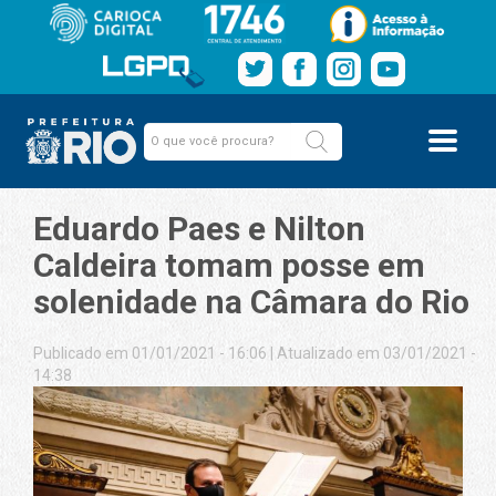
Eduardo Paes e Nilton
Caldeira tomam posse em
solenidade na Câmara do Rio
Publicado em 01/01/2021 - 16:06
|
Atualizado em 03/01/2021 -
14:38