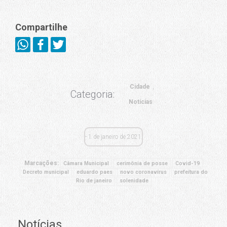
Compartilhe
Cidade
Categoria:
Notícias
1 de janeiro de 2021
Marcações:
Câmara Municipal
cerimônia de posse
Covid-19
Decreto municipal
eduardo paes
novo coronavírus
prefeitura do
Rio de janeiro
solenidade
Notícias