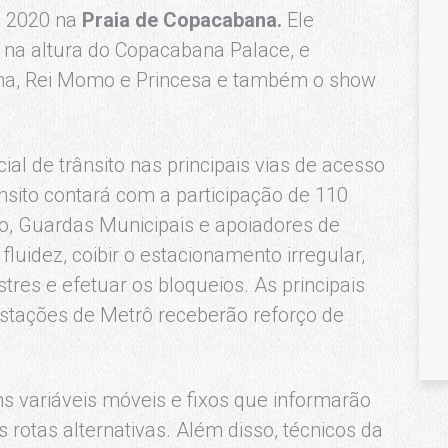
a 2020 na
Praia de Copacabana.
Ele
 na altura do Copacabana Palace, e
inha, Rei Momo e Princesa e também o show
l de trânsito nas principais vias de acesso
nsito contará com a participação de 110
io, Guardas Municipais e apoiadores de
fluidez, coibir o estacionamento irregular,
tres e efetuar os bloqueios. As principais
estações de Metrô receberão reforço de
s variáveis móveis e fixos que informarão
 rotas alternativas. Além disso, técnicos da