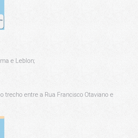
ema e Leblon;
no trecho entre a Rua Francisco Otaviano e