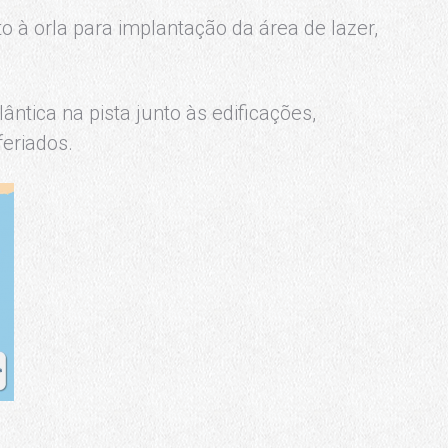
to à orla para implantação da área de lazer,
ântica na pista junto às edificações,
eriados.