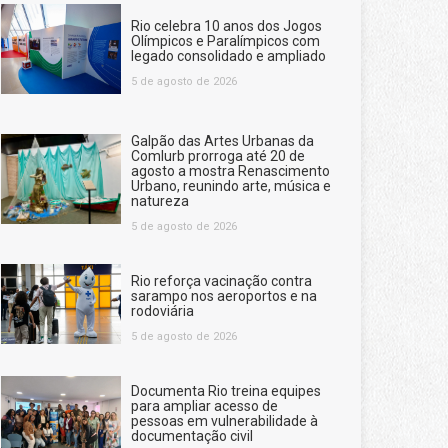
Rio celebra 10 anos dos Jogos
Olímpicos e Paralímpicos com
legado consolidado e ampliado
5 de agosto de 2026
Galpão das Artes Urbanas da
Comlurb prorroga até 20 de
agosto a mostra Renascimento
Urbano, reunindo arte, música e
natureza
5 de agosto de 2026
Rio reforça vacinação contra
sarampo nos aeroportos e na
rodoviária
5 de agosto de 2026
Documenta Rio treina equipes
para ampliar acesso de
pessoas em vulnerabilidade à
documentação civil