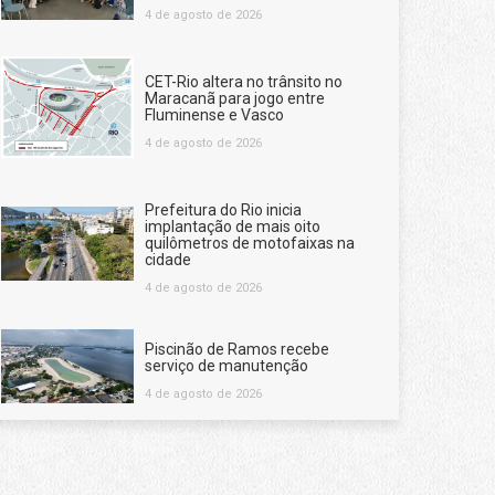
4 de agosto de 2026
CET-Rio altera no trânsito no
Maracanã para jogo entre
Fluminense e Vasco
4 de agosto de 2026
Prefeitura do Rio inicia
implantação de mais oito
quilômetros de motofaixas na
cidade
4 de agosto de 2026
Piscinão de Ramos recebe
serviço de manutenção
4 de agosto de 2026