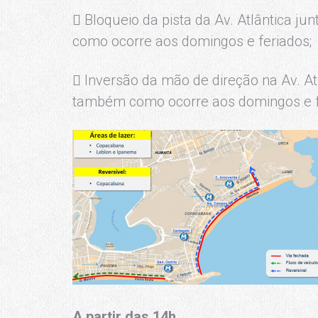
 Bloqueio da pista da Av. Atlântica jun
como ocorre aos domingos e feriados;
 Inversão da mão de direção na Av. Atl
também como ocorre aos domingos e f
A partir das
14h