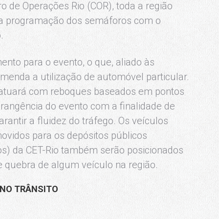
ro de Operações Rio (COR), toda a região
na programação dos semáforos com o
.
nto para o evento, o que, aliado às
omenda a utilização de automóvel particular.
) atuará com reboques baseados em pontos
brangência do evento com a finalidade de
rantir a fluidez do tráfego. Os veículos
ovidos para os depósitos públicos
dos) da CET-Rio também serão posicionados
 quebra de algum veículo na região.
S NO TRÂNSITO