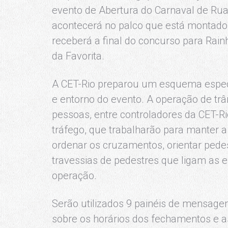
evento de Abertura do Carnaval de Ru
acontecerá no palco que está montado
receberá a final do concurso para Ra
da Favorita.
A CET-Rio preparou um esquema especia
e entorno do evento. A operação de trâ
pessoas, entre controladores da CET-R
tráfego, que trabalharão para manter a 
ordenar os cruzamentos, orientar pedes
travessias de pedestres que ligam as 
operação.
Serão utilizados 9 painéis de mensagen
sobre os horários dos fechamentos e as