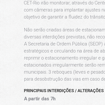
CET-Rio irão monitorar, através do Cent
com câmeras para implantar ajustes 
objetivo de garantir a fluidez do trânsito
Não serão criadas áreas de estacioname
diversas interdições previstas, não rec
A Secretaria de Ordem Pública (SEOP
estratégicos e circulando na área de a
reprimir o estacionamento irregular e ga
estacionados irregularmente serão rem
municipais. 3 reboques (leves e pesa
para desobstrução das vias em caso de
PRINCIPAIS INTERDIÇÕES / ALTERAÇÕE
A partir das
7h