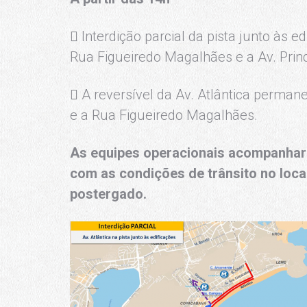
 Interdição parcial da pista junto às ed
Rua Figueiredo Magalhães e a Av. Princ
 A reversível da Av. Atlântica perma
e a Rua Figueiredo Magalhães.
As equipes operacionais acompanharã
com as condições de trânsito no local
postergado.