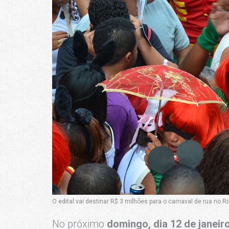
O edital vai destinar R$ 3 milhões para o carnaval de rua no Ri
No próximo
domingo, dia 12 de janeir