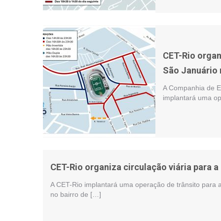
CET-Rio organ
São Januário 
A Companhia de En
implantará uma op
CET-Rio organiza circulação viária para 
A CET-Rio implantará uma operação de trânsito para a
no bairro de […]