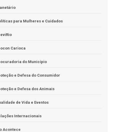
anetário
líticas para Mulheres e Cuidados
eviRio
rocon Carioca
ocuradoria do Município
roteção e Defesa do Consumidor
oteção e Defesa dos Animais
alidade de Vida e Eventos
lações Internacionais
o Acontece