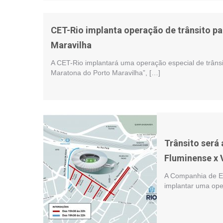
CET-Rio implanta operação de trânsito p
Maravilha
A CET-Rio implantará uma operação especial de trânsi
Maratona do Porto Maravilha”, […]
Trânsito será
Fluminense x V
A Companhia de En
implantar uma ope