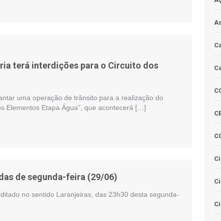
As
Ca
ia terá interdições para o Circuito dos
Ca
C
antar uma operação de trânsito para a realização do
dos Elementos Etapa Água”, que acontecerá […]
CE
C
Ci
das de segunda-feira (29/06)
C
ditado no sentido Laranjeiras, das 23h30 desta segunda-
Ci