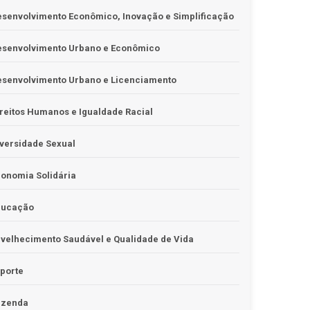
senvolvimento Econômico, Inovação e Simplificação
esenvolvimento Urbano e Econômico
esenvolvimento Urbano e Licenciamento
reitos Humanos e Igualdade Racial
versidade Sexual
onomia Solidária
ducação
velhecimento Saudável e Qualidade de Vida
porte
azenda