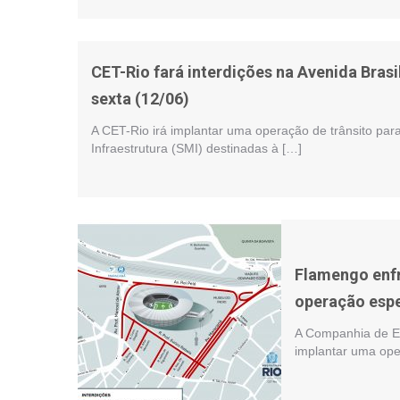
CET-Rio fará interdições na Avenida Brasil
sexta (12/06)
A CET-Rio irá implantar uma operação de trânsito para 
Infraestrutura (SMI) destinadas à […]
Flamengo enf
operação espe
A Companhia de En
implantar uma oper