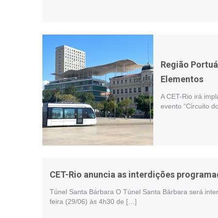
Região Portuár
Elementos
A CET-Rio irá impl
evento “Circuito 
CET-Rio anuncia as interdições programa
Túnel Santa Bárbara O Túnel Santa Bárbara será inter
feira (29/06) às 4h30 de […]