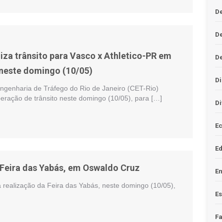
De
D
iza trânsito para Vasco x Athletico-PR em
D
neste domingo (10/05)
Di
genharia de Tráfego do Rio de Janeiro (CET-Rio)
eração de trânsito neste domingo (10/05), para […]
Di
Ec
E
a Feira das Yabás, em Oswaldo Cruz
En
 realização da Feira das Yabás, neste domingo (10/05),
Es
F