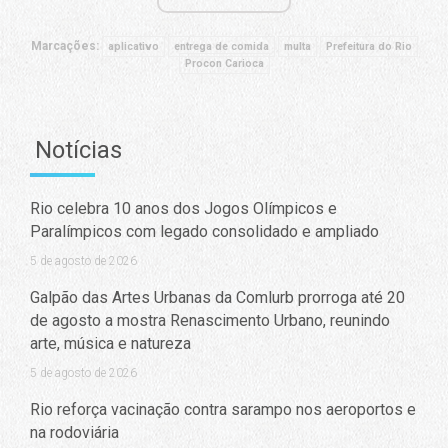
Marcações:
aplicativo
entrega de comida
multa
Prefeitura do Rio
Procon Carioca
Notícias
Rio celebra 10 anos dos Jogos Olímpicos e
Paralímpicos com legado consolidado e ampliado
5 de agosto de 2026
Galpão das Artes Urbanas da Comlurb prorroga até 20
de agosto a mostra Renascimento Urbano, reunindo
arte, música e natureza
5 de agosto de 2026
Rio reforça vacinação contra sarampo nos aeroportos e
na rodoviária