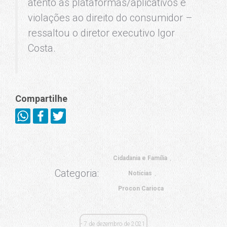
atento às plataformas/aplicativos e
violações ao direito do consumidor –
ressaltou o diretor executivo Igor
Costa.
Compartilhe
Cidadania e Família
Categoria:
Notícias
Procon Carioca
7 de dezembro de 2021