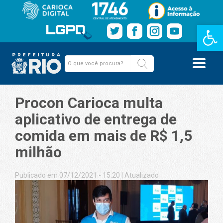
Barra de Fe
Procon Carioca multa
aplicativo de entrega de
comida em mais de R$ 1,5
milhão
Publicado em 07/12/2021 - 15:20
|
Atualizado