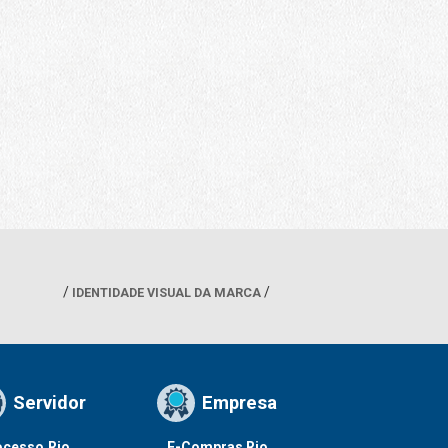
IDENTIDADE VISUAL DA MARCA
Servidor
Empresa
ocesso.Rio
E-Compras Rio