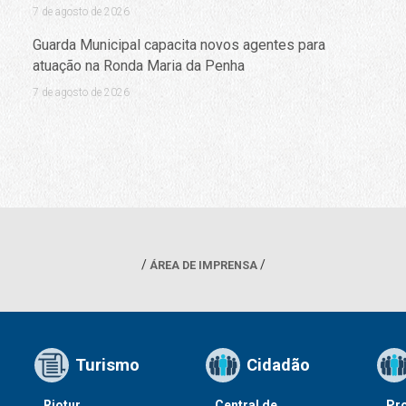
7 de agosto de 2026
Guarda Municipal capacita novos agentes para
atuação na Ronda Maria da Penha
7 de agosto de 2026
ÁREA DE IMPRENSA
Turismo
Cidadão
Riotur
Central de
Pr