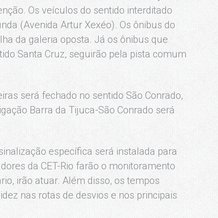
nção. Os veículos do sentido interditado
unda (Avenida Artur Xexéo). Os ônibus do
alha da galeria oposta. Já os ônibus que
ntido Santa Cruz, seguirão pela pista comum
eiras será fechado no sentido São Conrado,
igação Barra da Tijuca-São Conrado será
inalização específica será instalada para
eradores da CET-Rio farão o monitoramento
rio, irão atuar. Além disso, os tempos
idez nas rotas de desvios e nos principais