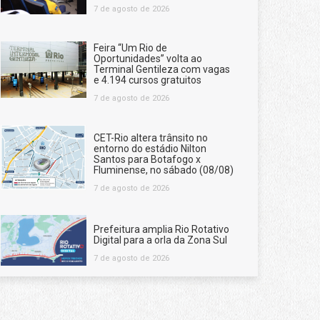
7 de agosto de 2026
Feira “Um Rio de
Oportunidades” volta ao
Terminal Gentileza com vagas
e 4.194 cursos gratuitos
7 de agosto de 2026
CET-Rio altera trânsito no
entorno do estádio Nilton
Santos para Botafogo x
Fluminense, no sábado (08/08)
7 de agosto de 2026
Prefeitura amplia Rio Rotativo
Digital para a orla da Zona Sul
7 de agosto de 2026