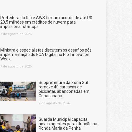
Prefeitura do Rio e AWS firmam acordo de até R$
20,5 milhões em créditos de nuvem para
impulsionar startups
7 de agosto de 2026
Ministra e especialistas discutem os desafios pós
implementação do ECA Digital no Rio Innovation
Week
7 de agosto de 2026
Subprefeitura da Zona Sul
remove 40 carcaças de
bicicletas abandonadas em
Copacabana
7 de agosto de 2026
Guarda Municipal capacita
novos agentes para atuação na
Ronda Maria da Penha