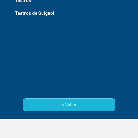
Teatros
Teatros de Guignol
< Voltar