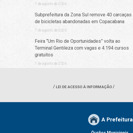
7 de agosto de 2026
Subprefeitura da Zona Sul remove 40 carcaças
de bicicletas abandonadas em Copacabana
7 de agosto de 2026
Feira “Um Rio de Oportunidades” volta ao
Terminal Gentileza com vagas e 4.194 cursos
gratuitos
7 de agosto de 2026
LEI DE ACESSO À INFORMAÇÃO
A Prefeitura
Órgãos Municipais