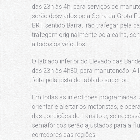
das 23h às 4h, para serviços de manute
serão desviados pela Serra da Grota F
BRT, sentido Barra, irão trafegar pela c
trafegam originalmente pela calha, se
a todos os veículos.
O tablado inferior do Elevado das Band
das 23h às 4h30, para manutenção. A l
feita pela pista do tablado superior.
Em todas as interdições programadas, s
orientar e alertar os motoristas, e op
das condições do trânsito e, se necessá
semafóricos serão ajustados para a flu
corredores das regiões.