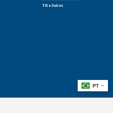
TIS e Outros
PT