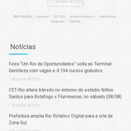
11 de janeiro de 2023
Marcações:
Carnaval
CET-Rio
ensaios técnicos
interdições
Salgueiro
trânsito
Notícias
Feira “Um Rio de Oportunidades” volta ao Terminal
Gentileza com vagas e 4.194 cursos gratuitos
7 de agosto de 2026
CET-Rio altera trânsito no entorno do estádio Nilton
Santos para Botafogo x Fluminense, no sábado (08/08)
7 de agosto de 2026
Prefeitura amplia Rio Rotativo Digital para a orla da
Zona Sul