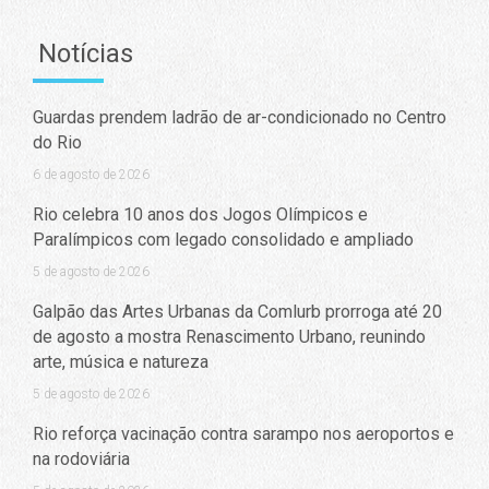
Notícias
Guardas prendem ladrão de ar-condicionado no Centro
do Rio
6 de agosto de 2026
Rio celebra 10 anos dos Jogos Olímpicos e
Paralímpicos com legado consolidado e ampliado
5 de agosto de 2026
Galpão das Artes Urbanas da Comlurb prorroga até 20
de agosto a mostra Renascimento Urbano, reunindo
arte, música e natureza
5 de agosto de 2026
Rio reforça vacinação contra sarampo nos aeroportos e
na rodoviária