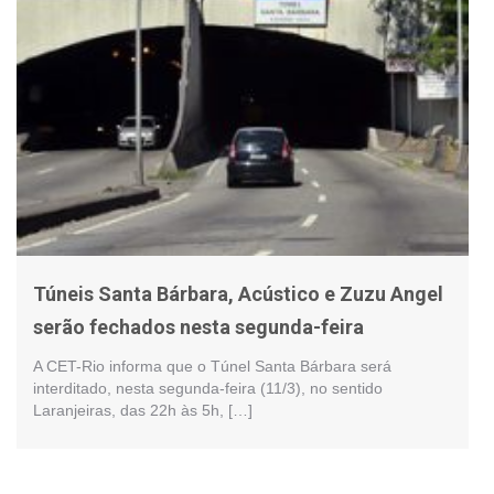
Túneis Santa Bárbara, Acústico e Zuzu Angel
serão fechados nesta segunda-feira
A CET-Rio informa que o Túnel Santa Bárbara será
interditado, nesta segunda-feira (11/3), no sentido
Laranjeiras, das 22h às 5h, […]