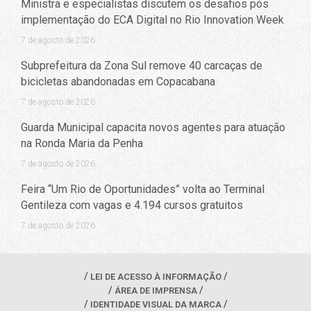
Ministra e especialistas discutem os desafios pós
implementação do ECA Digital no Rio Innovation Week
7 de agosto de 2026
Subprefeitura da Zona Sul remove 40 carcaças de
bicicletas abandonadas em Copacabana
7 de agosto de 2026
Guarda Municipal capacita novos agentes para atuação
na Ronda Maria da Penha
7 de agosto de 2026
Feira “Um Rio de Oportunidades” volta ao Terminal
Gentileza com vagas e 4.194 cursos gratuitos
7 de agosto de 2026
LEI DE ACESSO À INFORMAÇÃO
ÁREA DE IMPRENSA
IDENTIDADE VISUAL DA MARCA