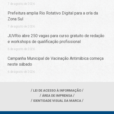
7 de agosto de 2026
Prefeitura amplia Rio Rotativo Digital para a orla da
Zona Sul
7 de agosto de 2026
JUVRio abre 250 vagas para curso gratuito de redação
e workshops de qualificação profissional
6 de agosto de 2026
Campanha Municipal de Vacinação Antirrábica começa
neste sábado
6 de agosto de 2026
LEI DE ACESSO À INFORMAÇÃO
ÁREA DE IMPRENSA
IDENTIDADE VISUAL DA MARCA