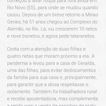
começou a lavar roupa para fora ainda em
Rio Novo (ES), para onde se mudou quando
casou. Depois de um breve retorno a Minas
Gerais, há 51 anos chegou ao Complexo do
Alemão, no Rio. Lá, viu crescerem 10 netos
e nove bisnetos, e agora pede tataranetos.
Conta com a atenção de duas filhas e
quatro netas que moram próximo a ela. A
pandemia a levou para a casa de Geralda,
uma das filhas, para evitar deslocamentos
da família para sua casa e, principalmente,
para garantir que a idosa respeitasse o
isolamento. Também foi trabalhadora rural
e recebe aposentadoria, mas complementa
a renda com a venda de paninhos de prato