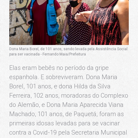
Dona Maria Borel, de 101 anos, sendo levada pela Assistência Social
para ser vacinada - Fernando Maia/Prefeitura
Elas eram bebês no período da gripe
espanhola. E sobreviveram. Dona Maria
Borel, 101 anos, e dona Hilda da Silva
Ferreira, 102 anos, moradoras do Complexo
do Alemão, e Dona Maria Aparecida Viana
Machado, 101 anos, de Paquetá, foram as
primeiras idosas levadas para se vacinar
contra a Covid-19 pela Secretaria Municipal