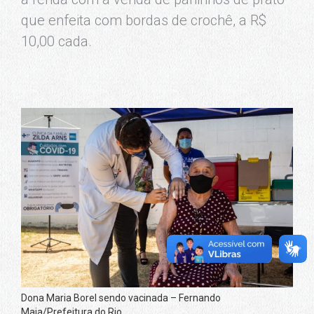
que enfeita com bordas de crochê, a R$
10,00 cada.
Dona Maria Borel sendo vacinada – Fernando
Maia/Prefeitura do Rio