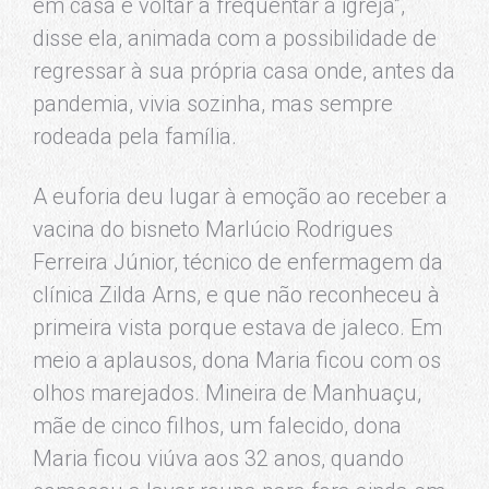
em casa e voltar a frequentar a igreja”,
disse ela, animada com a possibilidade de
regressar à sua própria casa onde, antes da
pandemia, vivia sozinha, mas sempre
rodeada pela família.
A euforia deu lugar à emoção ao receber a
vacina do bisneto Marlúcio Rodrigues
Ferreira Júnior, técnico de enfermagem da
clínica Zilda Arns, e que não reconheceu à
primeira vista porque estava de jaleco. Em
meio a aplausos, dona Maria ficou com os
olhos marejados. Mineira de Manhuaçu,
mãe de cinco filhos, um falecido, dona
Maria ficou viúva aos 32 anos, quando