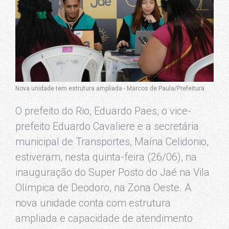
Nova unidade tem estrutura ampliada - Marcos de Paula/Prefeitura
O prefeito do Rio, Eduardo Paes, o vice-
prefeito Eduardo Cavaliere e a secretária
municipal de Transportes, Maína Celidonio,
estiveram, nesta quinta-feira (26/06), na
inauguração do Super Posto do Jaé na Vila
Olímpica de Deodoro, na Zona Oeste. A
nova unidade conta com estrutura
ampliada e capacidade de atendimento