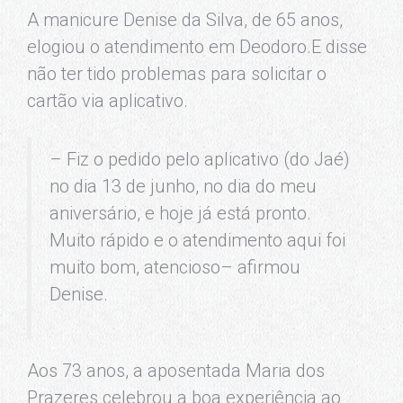
A manicure Denise da Silva, de 65 anos,
elogiou o atendimento em Deodoro.E disse
não ter tido problemas para solicitar o
cartão via aplicativo.
– Fiz o pedido pelo aplicativo (do Jaé)
no dia 13 de junho, no dia do meu
aniversário, e hoje já está pronto.
Muito rápido e o atendimento aqui foi
muito bom, atencioso– afirmou
Denise.
Aos 73 anos, a aposentada Maria dos
Prazeres celebrou a boa experiência ao