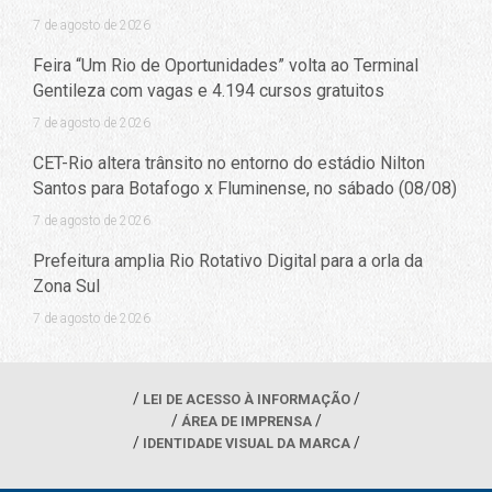
7 de agosto de 2026
Feira “Um Rio de Oportunidades” volta ao Terminal
Gentileza com vagas e 4.194 cursos gratuitos
7 de agosto de 2026
CET-Rio altera trânsito no entorno do estádio Nilton
Santos para Botafogo x Fluminense, no sábado (08/08)
7 de agosto de 2026
Prefeitura amplia Rio Rotativo Digital para a orla da
Zona Sul
7 de agosto de 2026
LEI DE ACESSO À INFORMAÇÃO
ÁREA DE IMPRENSA
IDENTIDADE VISUAL DA MARCA