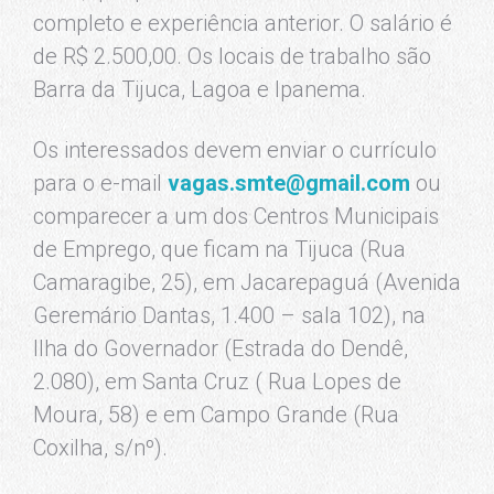
completo e experiência anterior. O salário é
de R$ 2.500,00. Os locais de trabalho são
Barra da Tijuca, Lagoa e Ipanema.
Os interessados devem enviar o currículo
para o e-mail
vagas.smte@gmail.com
ou
comparecer a um dos Centros Municipais
de Emprego, que ficam na Tijuca (Rua
Camaragibe, 25), em Jacarepaguá (Avenida
Geremário Dantas, 1.400 – sala 102), na
Ilha do Governador (Estrada do Dendê,
2.080), em Santa Cruz ( Rua Lopes de
Moura, 58) e em Campo Grande (Rua
Coxilha, s/nº).