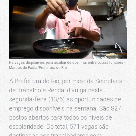
Há vagas disponíveis para auxiliar de cozinha, entre outras funções -
Marcos de Paula/Prefeitura do Rio
A Prefeitura do Rio, por meio da Secretaria
de Trabalho e Renda, divulga nesta
segunda-feira (13/6) as oportunidades de
emprego disponíveis na semana. São 827
postos abertos para todos os níveis de
escolaridade. Do total, 571 vagas são
destinadas aos trabalhadores com