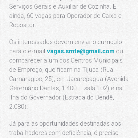
Serviços Gerais e Auxiliar de Cozinha. E
ainda, 60 vagas para Operador de Caixa e
Repositor.
Os interessados devem enviar o currículo
para o e-mail
vagas.smte@gmail.com
ou
comparecer a um dos Centros Municipais
de Emprego, que ficam na Tijuca (Rua
Camaragibe, 25), em Jacarepaguá (Avenida
Geremário Dantas, 1.400 – sala 102) e na
Ilha do Governador (Estrada do Dendê,
2.080).
Já para as oportunidades destinadas aos
trabalhadores com deficiência, é preciso