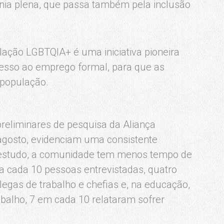
nia plena, que passa também pela inclusão
lação LGBTQIA+ é uma iniciativa pioneira
esso ao emprego formal, para que as
 população.
reliminares de pesquisa da Aliança
agosto, evidenciam uma consistente
 estudo, a comunidade tem menos tempo de
a cada 10 pessoas entrevistadas, quatro
olegas de trabalho e chefias e, na educação,
balho, 7 em cada 10 relataram sofrer