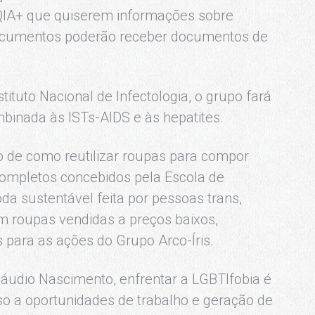
TQIA+ que quiserem informações sobre
ocumentos poderão receber documentos de
tituto Nacional de Infectologia, o grupo fará
binada às ISTs-AIDS e às hepatites.
 de como reutilizar roupas para compor
completos concebidos pela Escola de
a sustentável feita por pessoas trans,
m roupas vendidas a preços baixos,
para as ações do Grupo Arco-Íris.
Cláudio Nascimento, enfrentar a LGBTIfobia é
o a oportunidades de trabalho e geração de