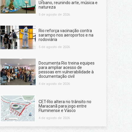
Urbano, reunindo arte, música e
natureza
5 de agosto de 2026
Rio reforça vacinação contra
sarampo nos aeroportos e na
rodoviária
5 de agosto de 2026
Documenta Rio treina equipes
para ampliar acesso de
pessoas em vulnerabilidade à
documentação civil
4 de agosto de 2026
CET-Rio altera no trânsito no
Maracanã para jogo entre
Fluminense e Vasco
4 de agosto de 2026