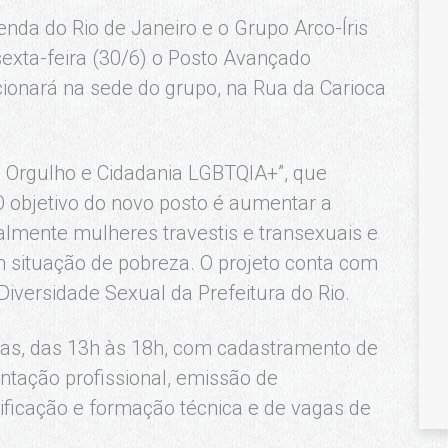
enda do Rio de Janeiro e o Grupo Arco-Íris
exta-feira (30/6) o Posto Avançado
ionará na sede do grupo, na Rua da Carioca
o Orgulho e Cidadania LGBTQIA+”, que
 objetivo do novo posto é aumentar a
almente mulheres travestis e transexuais e
 situação de pobreza. O projeto conta com
iversidade Sexual da Prefeitura do Rio.
iras, das 13h às 18h, com cadastramento de
ntação profissional, emissão de
ificação e formação técnica e de vagas de