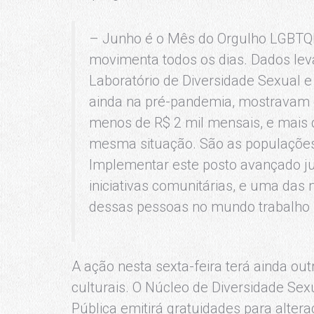
– Junho é o Mês do Orgulho LGBTQ
movimenta todos os dias. Dados lev
Laboratório de Diversidade Sexual e 
ainda na pré-pandemia, mostravam
menos de R$ 2 mil mensais, e mais
mesma situação. São as populações
Implementar este posto avançado ju
iniciativas comunitárias, e uma das 
dessas pessoas no mundo trabalho –
A ação nesta sexta-feira terá ainda out
culturais. O Núcleo de Diversidade Sex
Pública emitirá gratuidades para alte