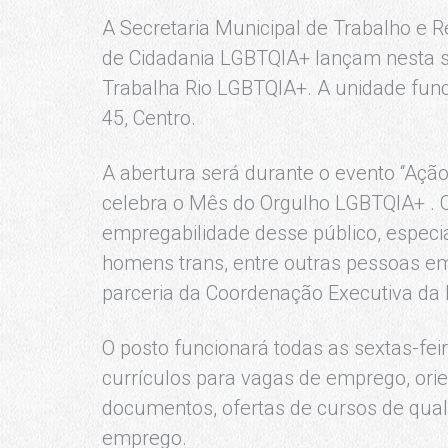
A Secretaria Municipal de Trabalho e R
de Cidadania LGBTQIA+ lançam nesta s
Trabalha Rio LGBTQIA+. A unidade func
45, Centro.
A abertura será durante o evento “Açã
celebra o Mês do Orgulho LGBTQIA+ . O
empregabilidade desse público, especi
homens trans, entre outras pessoas em
parceria da Coordenação Executiva da D
O posto funcionará todas as sextas-fe
currículos para vagas de emprego, orie
documentos, ofertas de cursos de qual
emprego.