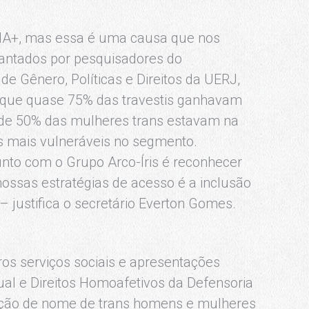
IA+, mas essa é uma causa que nos
antados por pesquisadores do
de Gênero, Políticas e Direitos da UERJ,
 que quase 75% das travestis ganhavam
 de 50% das mulheres trans estavam na
 mais vulneráveis no segmento.
nto com o Grupo Arco-Íris é reconhecer
nossas estratégias de acesso é a inclusão
 justifica o secretário Everton Gomes.
ros serviços sociais e apresentações
ual e Direitos Homoafetivos da Defensoria
ração de nome de trans homens e mulheres