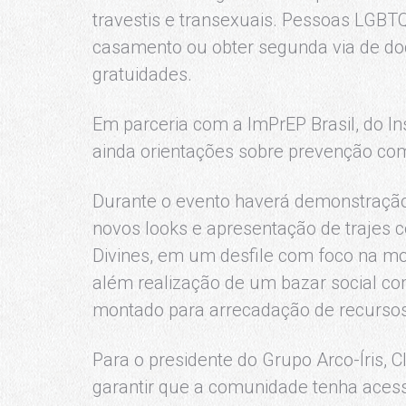
travestis e transexuais. Pessoas LGB
casamento ou obter segunda via de d
gratuidades.
Em parceria com a ImPrEP Brasil, do Ins
ainda orientações sobre prevenção com
Durante o evento haverá demonstração
novos looks e apresentação de trajes 
Divines, em um desfile com foco na mod
além realização de um bazar social co
montado para arrecadação de recursos 
Para o presidente do Grupo Arco-Íris, 
garantir que a comunidade tenha acess