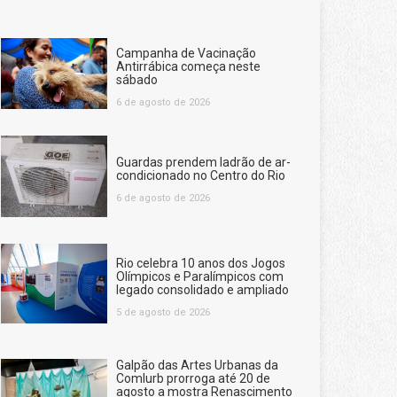
Campanha de Vacinação
Antirrábica começa neste
sábado
6 de agosto de 2026
Guardas prendem ladrão de ar-
condicionado no Centro do Rio
6 de agosto de 2026
Rio celebra 10 anos dos Jogos
Olímpicos e Paralímpicos com
legado consolidado e ampliado
5 de agosto de 2026
Galpão das Artes Urbanas da
Comlurb prorroga até 20 de
agosto a mostra Renascimento