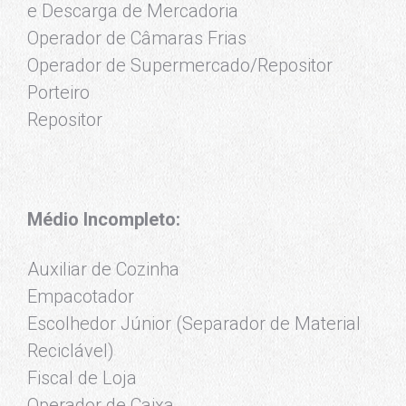
e Descarga de Mercadoria
Operador de Câmaras Frias
Operador de Supermercado/Repositor
Porteiro
Repositor
Médio Incompleto:
Auxiliar de Cozinha
Empacotador
Escolhedor Júnior (Separador de Material
Reciclável)
Fiscal de Loja
Operador de Caixa