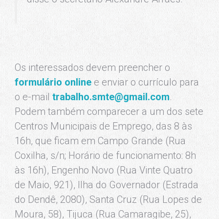
Os interessados devem preencher o
formulário online
e enviar o currículo para
o e-mail
trabalho.smte@gmail.com
.
Podem também comparecer a um dos sete
Centros Municipais de Emprego, das 8 às
16h, que ficam em Campo Grande (Rua
Coxilha, s/n; Horário de funcionamento: 8h
às 16h), Engenho Novo (Rua Vinte Quatro
de Maio, 921), Ilha do Governador (Estrada
do Dendê, 2080), Santa Cruz (Rua Lopes de
Moura, 58), Tijuca (Rua Camaragibe, 25),