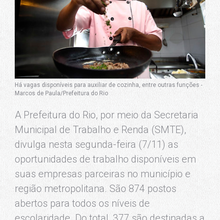
Há vagas disponíveis para auxiliar de cozinha, entre outras funções -
Marcos de Paula/Prefeitura do Rio
A Prefeitura do Rio, por meio da Secretaria
Municipal de Trabalho e Renda (SMTE),
divulga nesta segunda-feira (7/11) as
oportunidades de trabalho disponíveis em
suas empresas parceiras no município e
região metropolitana. São 874 postos
abertos para todos os níveis de
escolaridade. Do total, 377 são destinadas a