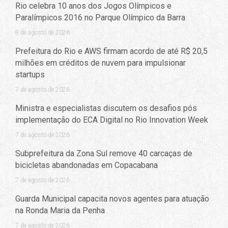
Rio celebra 10 anos dos Jogos Olímpicos e
Paralímpicos 2016 no Parque Olímpico da Barra
8 de agosto de 2026
Prefeitura do Rio e AWS firmam acordo de até R$ 20,5
milhões em créditos de nuvem para impulsionar
startups
7 de agosto de 2026
Ministra e especialistas discutem os desafios pós
implementação do ECA Digital no Rio Innovation Week
7 de agosto de 2026
Subprefeitura da Zona Sul remove 40 carcaças de
bicicletas abandonadas em Copacabana
7 de agosto de 2026
Guarda Municipal capacita novos agentes para atuação
na Ronda Maria da Penha
7 de agosto de 2026