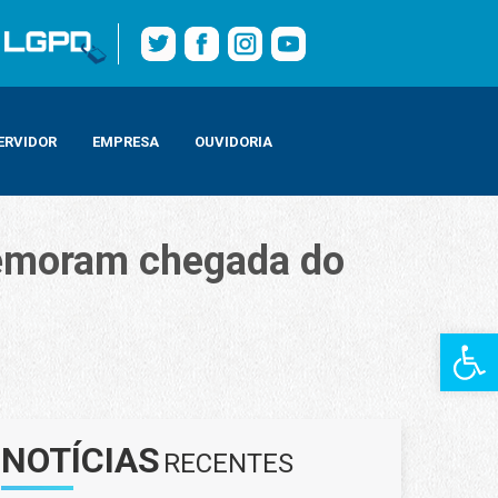
ERVIDOR
EMPRESA
OUVIDORIA
memoram chegada do
Barra de Fe
NOTÍCIAS
RECENTES