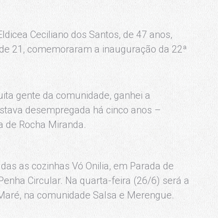
dicea Ceciliano dos Santos, de 47 anos,
na, de 21, comemoraram a inauguração da 22ª
ita gente da comunidade, ganhei a
. Estava desempregada há cinco anos –
a de Rocha Miranda.
adas as cozinhas Vó Onilia, em Parada de
Penha Circular. Na quarta-feira (26/6) será a
 Maré, na comunidade Salsa e Merengue.