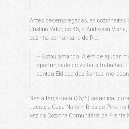
Antes desempregadas, as cozinheiras El
Cristina Vidor, de 46, e Andressa Via
cozinha comunitária do Rio.
– Estou amando. Além de ajudar mu
oportunidade de voltar a trabalhar
contou Eldicea dos Santos, morador
Nesta terça-feira (25/6) serão inaugur
Lucas, e Casa Nails – Brás de Pina, na 
vez da Cozinha Comunitária da Frente