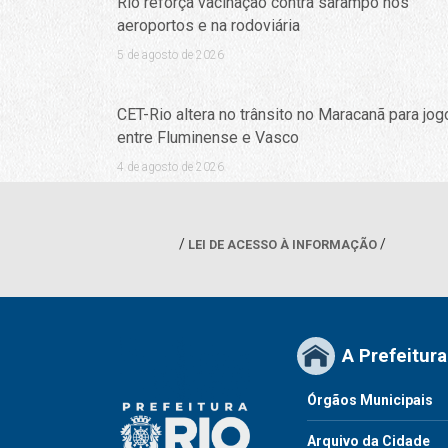
Rio reforça vacinação contra sarampo nos
aeroportos e na rodoviária
5 de agosto de 2026
CET-Rio altera no trânsito no Maracanã para jog
entre Fluminense e Vasco
4 de agosto de 2026
LEI DE ACESSO À INFORMAÇÃO
A Prefeitura
Órgãos Municipais
Arquivo da Cidade