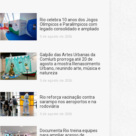
Rio celebra 10 anos dos Jogos
Olímpicos e Paralímpicos com
legado consolidado e ampliado
5 de agosto de 2026
Galpão das Artes Urbanas da
Comlurb prorroga até 20 de
agosto a mostra Renascimento
Urbano, reunindo arte, música e
natureza
5 de agosto de 2026
Rio reforça vacinação contra
sarampo nos aeroportos e na
rodoviária
5 de agosto de 2026
Documenta Rio treina equipes
para ampliar acesso de