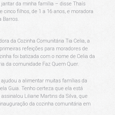
jantar da minha família – disse Thaís
 cinco filhos, de 1 a 16 anos, e moradora
 Barros.
ra da Cozinha Comunitária Tia Celia, a
 primeiras refeições para moradores de
zinha foi batizada com o nome de Celia da
ria da comunidade Faz Quem Quer.
ajudou a alimentar muitas famílias da
la Guia. Tenho certeza que ela está
ssinalou Liliane Martins da Silva, que
a inauguração da cozinha comunitária em