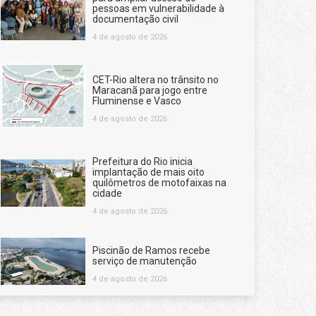
pessoas em vulnerabilidade à
documentação civil
4 de agosto de 2026
CET-Rio altera no trânsito no
Maracanã para jogo entre
Fluminense e Vasco
4 de agosto de 2026
Prefeitura do Rio inicia
implantação de mais oito
quilômetros de motofaixas na
cidade
4 de agosto de 2026
Piscinão de Ramos recebe
serviço de manutenção
4 de agosto de 2026