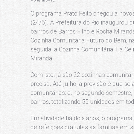
Moreyra/SMTE
O programa Prato Feito chegou a novo
(24/6). A Prefeitura do Rio inaugurou 
bairros de Barros Filho e Rocha Miranda
Cozinha Comunitária Futuro do Bem, na 
seguida, a Cozinha Comunitária Tia Ce
Miranda.
Com isto, já são 22 cozinhas comunitá
precisa. Até julho, a previsão é que s
comunitárias; e, no segundo semestre,
bairros, totalizando 55 unidades em tod
Em atividade há dois anos, o programa P
de refeições gratuitas às famílias em 