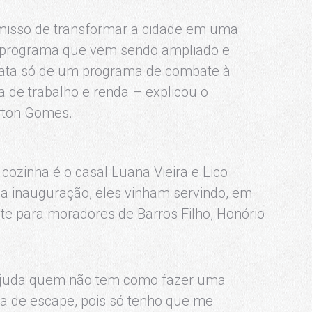
omisso de transformar a cidade em uma
um programa que vem sendo ampliado e
trata só de um programa de combate à
e trabalho e renda – explicou o
erton Gomes.
cozinha é o casal Luana Vieira e Lico
a inauguração, eles vinham servindo, em
nte para moradores de Barros Filho, Honório
 ajuda quem não tem como fazer uma
la de escape, pois só tenho que me