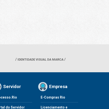
IDENTIDADE VISUAL DA MARCA
Servidor
Empresa
ocesso.Rio
E-Compras Rio
tal do Servidor
Licenciamento e