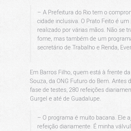
– A Prefeitura do Rio tem o compr
cidade inclusiva. O Prato Feito é 
realizado por várias mãos. Não se 
fome, mas também de um programa d
secretário de Trabalho e Renda, Ev
Em Barros Filho, quem está à frente da 
Souza, da ONG Futuro do Bem. Antes d
fase de testes, 280 refeições diariame
Gurgel e até de Guadalupe.
– O programa é muito bacana. Ele
refeição diariamente. É minha válvu