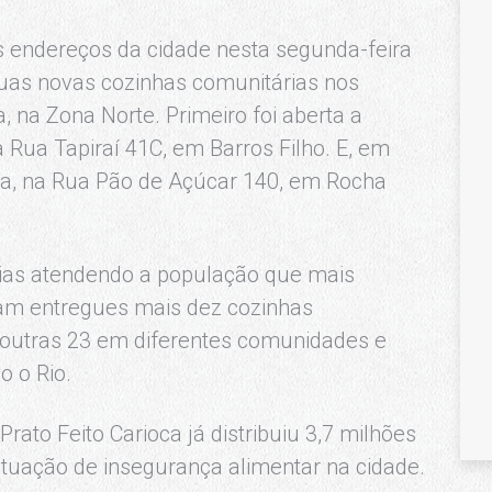
s endereços da cidade nesta segunda-feira
duas novas cozinhas comunitárias nos
, na Zona Norte. Primeiro foi aberta a
Rua Tapiraí 41C, em Barros Filho. E, em
lia, na Rua Pão de Açúcar 140, em Rocha
rias atendendo a população que mais
ejam entregues mais dez cozinhas
 outras 23 em diferentes comunidades e
o o Rio.
rato Feito Carioca já distribuiu 3,7 milhões
situação de insegurança alimentar na cidade.