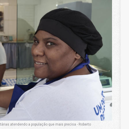
árias atendendo a população que mais precisa - Roberto