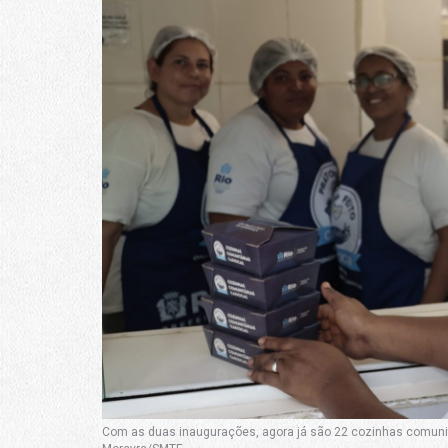
Com as duas inaugurações, agora já são 22 cozinhas comunit