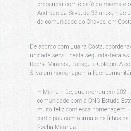
preocupar com o café da manhã e o 
Andrade da Silva, de 33 anos, mãe de
da comunidade do Chaves, em Costa
De acordo com Luana Costa, coordenado
unidade serviu nesta segunda-feira as
Rocha Miranda, Turiaçu e Colégio. A co
Silva em homenagem à líder comunitá
– Minha mãe, que morreu em 2021, 
comunidade com a ONG Estudo Estre
muito feliz com essa homenagem – a
participou com a irmã e os filhos d
Rocha Miranda.