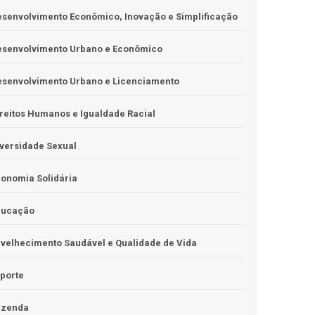
senvolvimento Econômico, Inovação e Simplificação
esenvolvimento Urbano e Econômico
esenvolvimento Urbano e Licenciamento
reitos Humanos e Igualdade Racial
versidade Sexual
onomia Solidária
ducação
velhecimento Saudável e Qualidade de Vida
porte
azenda