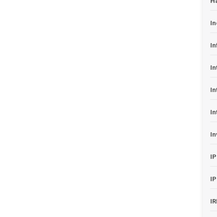
H
In
In
In
In
In
In
I
I
I