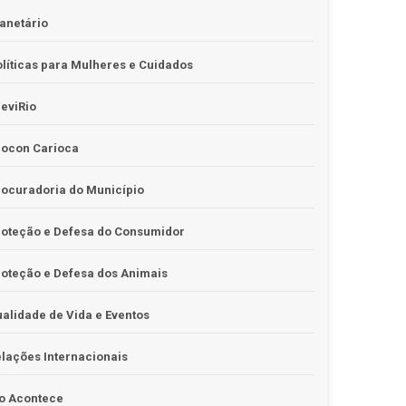
anetário
líticas para Mulheres e Cuidados
eviRio
rocon Carioca
ocuradoria do Município
roteção e Defesa do Consumidor
oteção e Defesa dos Animais
alidade de Vida e Eventos
lações Internacionais
o Acontece