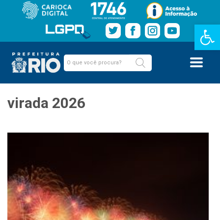
Barra de Fe
virada 2026