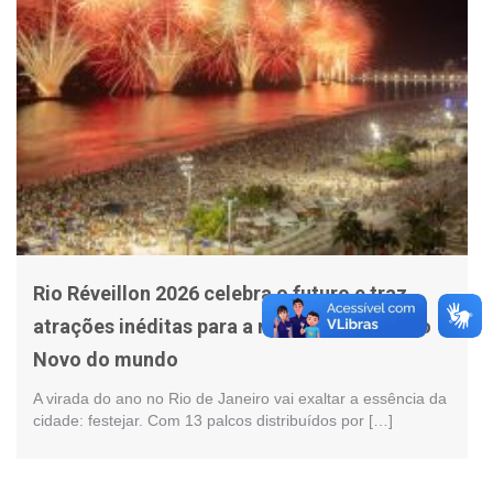
Rio Réveillon 2026 celebra o futuro e traz
atrações inéditas para a maior festa de Ano
Novo do mundo
A virada do ano no Rio de Janeiro vai exaltar a essência da
cidade: festejar. Com 13 palcos distribuídos por […]