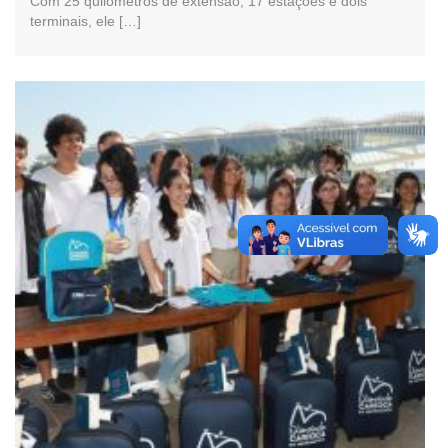
Com 25 quilômetros de extensão, 17 estações e dois
terminais, ele […]