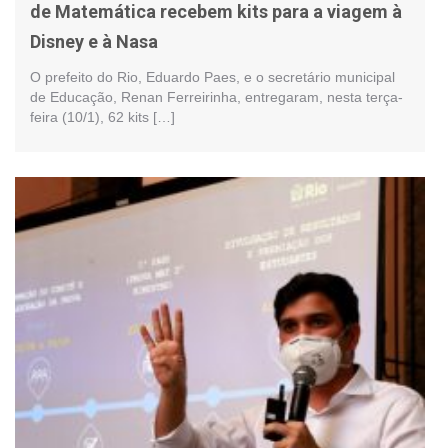
de Matemática recebem kits para a viagem à
Disney e à Nasa
O prefeito do Rio, Eduardo Paes, e o secretário municipal
de Educação, Renan Ferreirinha, entregaram, nesta terça-
feira (10/1), 62 kits […]