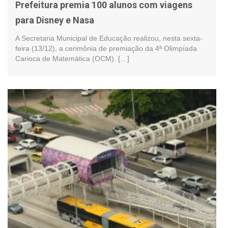
Prefeitura premia 100 alunos com viagens
para Disney e Nasa
A Secretaria Municipal de Educação realizou, nesta sexta-
feira (13/12), a cerimônia de premiação da 4ª Olimpíada
Carioca de Matemática (OCM). […]