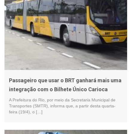
Passageiro que usar o BRT ganhará mais uma
integração com o Bilhete Único Carioca
A Prefeitura do Rio, por meio da Secretaria Municipal de
Transportes (SMTR), informa que, a partir desta quarta-
feira (19/4), o […]