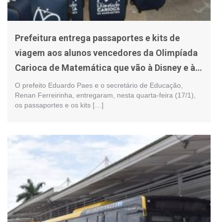
Prefeitura entrega passaportes e kits de
viagem aos alunos vencedores da Olimpíada
Carioca de Matemática que vão à Disney e à
Nasa
O prefeito Eduardo Paes e o secretário de Educação,
Renan Ferreirinha, entregaram, nesta quarta-feira (17/1),
os passaportes e os kits […]