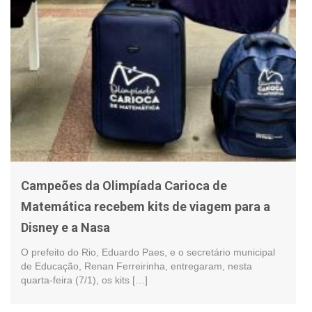
Campeões da Olimpíada Carioca de
Matemática recebem kits de viagem para a
Disney e a Nasa
O prefeito do Rio, Eduardo Paes, e o secretário municipal
de Educação, Renan Ferreirinha, entregaram, nesta
quarta-feira (7/1), os kits […]