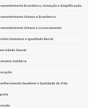
senvolvimento Econômico, Inovação e Simplificação
esenvolvimento Urbano e Econômico
esenvolvimento Urbano e Licenciamento
reitos Humanos e Igualdade Racial
versidade Sexual
onomia Solidária
ducação
velhecimento Saudável e Qualidade de Vida
porte
azenda