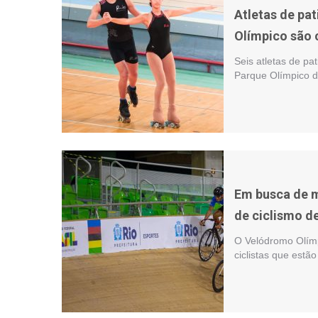
Atletas de pat
Olímpico são 
Seis atletas de pa
Parque Olímpico d
Em busca de m
de ciclismo d
O Velódromo Olímp
ciclistas que estã