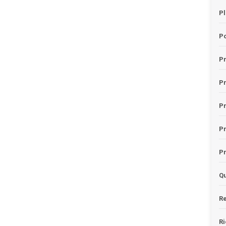
Pl
Po
Pr
P
Pr
P
Pr
Qu
Re
Ri