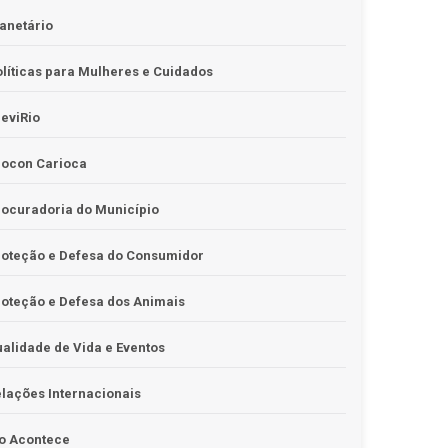
anetário
líticas para Mulheres e Cuidados
eviRio
rocon Carioca
ocuradoria do Município
roteção e Defesa do Consumidor
oteção e Defesa dos Animais
alidade de Vida e Eventos
lações Internacionais
o Acontece