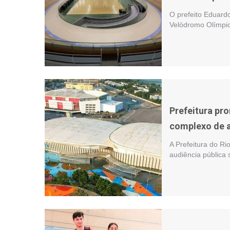
O prefeito Eduardo
Velódromo Olímpi
Prefeitura pr
complexo de 
A Prefeitura do Ri
audiência pública 