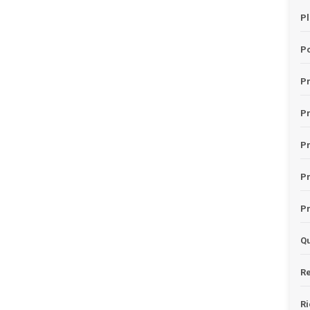
Pl
Po
Pr
P
Pr
P
Pr
Qu
Re
Ri