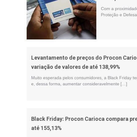
Com a proximidade
Proteção e Defes
Levantamento de preços do Procon Cario
variação de valores de até 138,99%
Muito esperada pelos consumidores, a Black Friday 
e, dessa forma, aumentar consideravelmente […]
Black Friday: Procon Carioca compara pr
até 155,13%