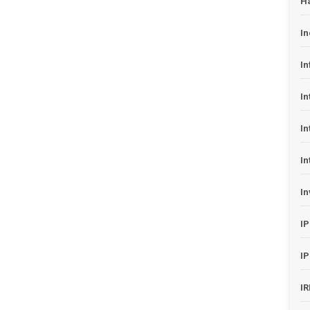
H
In
In
In
In
In
In
I
I
I