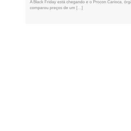
A Black Friday está chegando e o Procon Carioca, órg
comparou preços de um […]