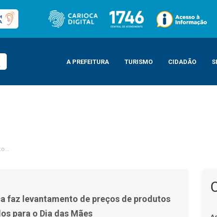
A PREFEITURA
TURISMO
CIDADÃO
S
to de preços de produtos mais procurados para o Dia das Mães
a faz levantamento de preços de produtos
os para o Dia das Mães
A