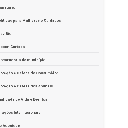
anetário
líticas para Mulheres e Cuidados
eviRio
rocon Carioca
ocuradoria do Município
roteção e Defesa do Consumidor
oteção e Defesa dos Animais
alidade de Vida e Eventos
lações Internacionais
o Acontece