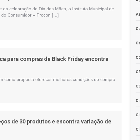
 da celebração do Dia das Mães, o Instituto Municipal de
As
a do Consumidor – Procon […]
Ca
Ca
C
ca para compras da Black Friday encontra
CE
tem como proposta oferecer melhores condições de compra
C
Ci
C
eços de 30 produtos e encontra variação de
Ci