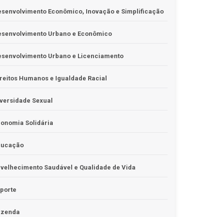
senvolvimento Econômico, Inovação e Simplificação
esenvolvimento Urbano e Econômico
esenvolvimento Urbano e Licenciamento
reitos Humanos e Igualdade Racial
versidade Sexual
onomia Solidária
ducação
velhecimento Saudável e Qualidade de Vida
porte
azenda