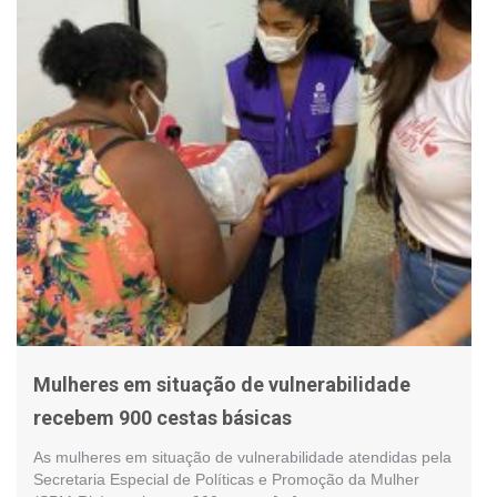
Mulheres em situação de vulnerabilidade
recebem 900 cestas básicas
As mulheres em situação de vulnerabilidade atendidas pela
Secretaria Especial de Políticas e Promoção da Mulher