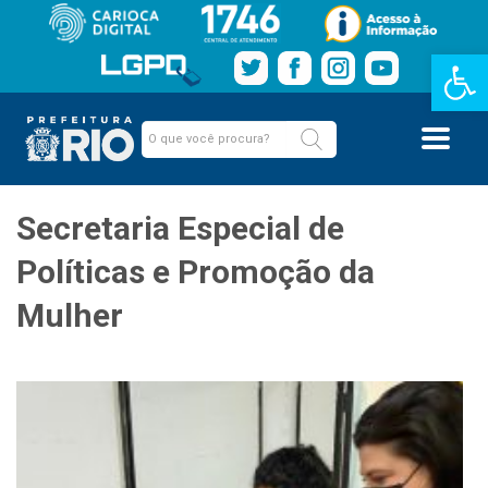
Barra de Fe
Secretaria Especial de
Políticas e Promoção da
Mulher