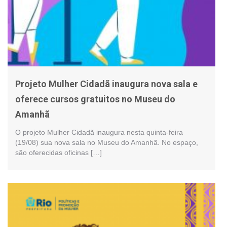
Projeto Mulher Cidadã inaugura nova sala e
oferece cursos gratuitos no Museu do
Amanhã
O projeto Mulher Cidadã inaugura nesta quinta-feira
(19/08) sua nova sala no Museu do Amanhã. No espaço,
são oferecidas oficinas […]