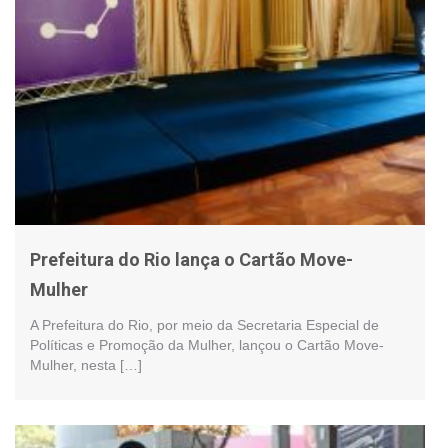
Prefeitura do Rio lança o Cartão Move-
Mulher
A Prefeitura do Rio, por meio da Secretaria Especial de
Políticas e Promoção da Mulher, lançou o Cartão Move-
Mulher, nesta […]