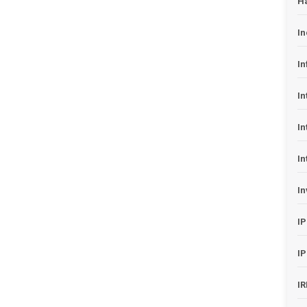
H
In
In
In
In
In
In
I
I
I