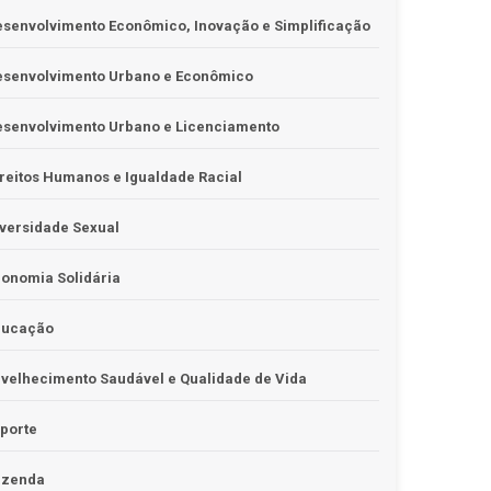
senvolvimento Econômico, Inovação e Simplificação
esenvolvimento Urbano e Econômico
esenvolvimento Urbano e Licenciamento
reitos Humanos e Igualdade Racial
versidade Sexual
onomia Solidária
ducação
velhecimento Saudável e Qualidade de Vida
porte
azenda