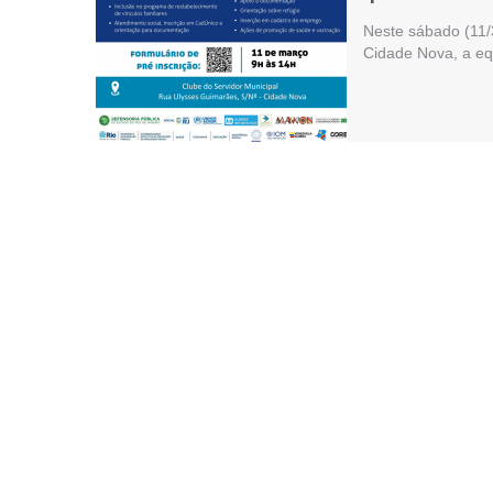
Neste sábado (11/3
Cidade Nova, a eq