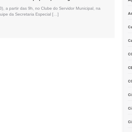
), a partir das 9h, no Clube do Servidor Municipal, na
As
uipe da Secretaria Especial […]
Ca
Ca
C
CE
C
Ci
C
Ci