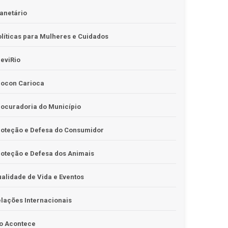
anetário
líticas para Mulheres e Cuidados
eviRio
rocon Carioca
ocuradoria do Município
roteção e Defesa do Consumidor
oteção e Defesa dos Animais
alidade de Vida e Eventos
lações Internacionais
o Acontece