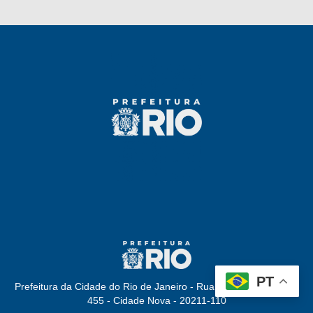
PT
Prefeitura da Cidade do Rio de Janeiro - Rua Afonso Cavalcanti,
455 - Cidade Nova - 20211-110