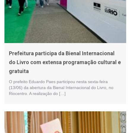
Prefeitura participa da Bienal Internacional
do Livro com extensa programação cultural e
gratuita
O prefeito Eduardo Paes participou nesta sexta-feira
(13/06) da abertura da Bienal Internacional do Livro, no
Riocentro. A realização do […]