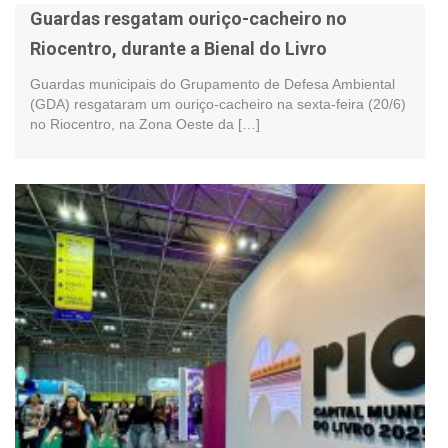
Guardas resgatam ouriço-cacheiro no
Riocentro, durante a Bienal do Livro
Guardas municipais do Grupamento de Defesa Ambiental
(GDA) resgataram um ouriço-cacheiro na sexta-feira (20/6)
no Riocentro, na Zona Oeste da […]