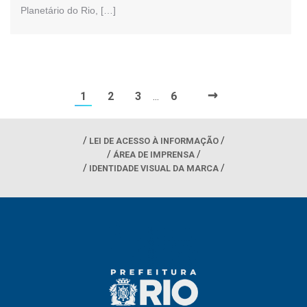
Planetário do Rio, […]
→
1
2
3
6
…
LEI DE ACESSO À INFORMAÇÃO
ÁREA DE IMPRENSA
IDENTIDADE VISUAL DA MARCA