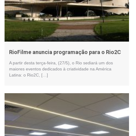
RioFilme anuncia programação para o Rio2C
A partir desta terça-feira, (27/5), o Rio sediará um dos
maiores eventos dedicados à criatividade na América
Latina: o Rio2C, […]