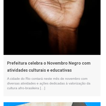
Prefeitura celebra o Novembro Negro com
atividades culturais e educativas
A cidade do Rio contará neste mês de novembro com
diversas atividades e ações dedicadas à valorização da
cultura afro-brasileira […]