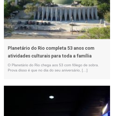
Planetário do Rio completa 53 anos com
atividades culturais para toda a família
O Planetário do Rio chega aos 53 com fôlego de sobra.
Prova disso é que no dia do seu aniversário, […]