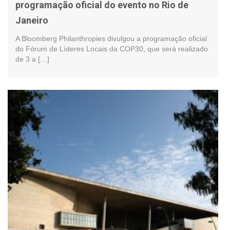
programação oficial do evento no Rio de
Janeiro
A Bloomberg Philanthropies divulgou a programação oficial
do Fórum de Líderes Locais da COP30, que será realizado
de 3 a […]