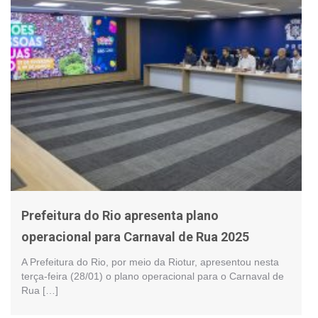
Prefeitura do Rio apresenta plano
operacional para Carnaval de Rua 2025
A Prefeitura do Rio, por meio da Riotur, apresentou nesta
terça-feira (28/01) o plano operacional para o Carnaval de
Rua […]