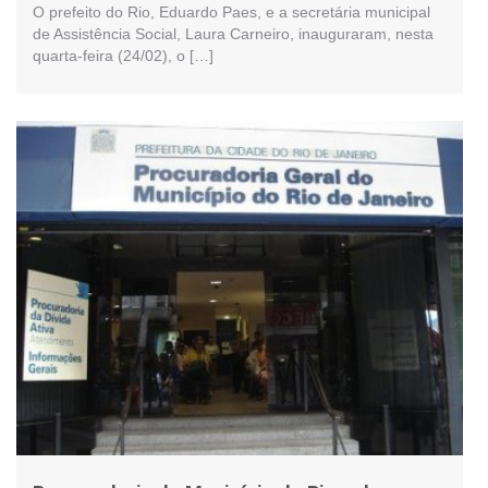
O prefeito do Rio, Eduardo Paes, e a secretária municipal
de Assistência Social, Laura Carneiro, inauguraram, nesta
quarta-feira (24/02), o […]