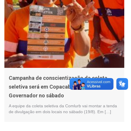
Campanha de conscientização da coleta
seletiva será em Copacabana e na Ilha do
Governador no sábado
A equipe da coleta seletiva da Comlurb vai montar a tenda
de divulgação em dois locais no sábado (19/8). Em […]