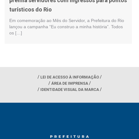
premia servidores com ingressos para pontos
turísticos do Rio
Em comemoração ao Mês do Servidor, a Prefeitura do Rio
lançou a campanha “Eu construo a minha história”. Todos
os […]
LEI DE ACESSO À INFORMAÇÃO
ÁREA DE IMPRENSA
IDENTIDADE VISUAL DA MARCA