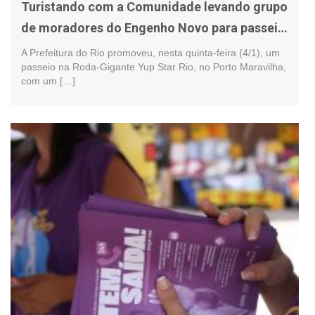
Turistando com a Comunidade levando grupo
de moradores do Engenho Novo para passeio
na roda-gigante
A Prefeitura do Rio promoveu, nesta quinta-feira (4/1), um
passeio na Roda-Gigante Yup Star Rio, no Porto Maravilha,
com um […]