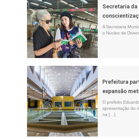
Secretaria da
conscientizaç
A Secretaria Muni
o Núcleo de Diver
Prefeitura pa
expansão metr
O prefeito Eduardo
apresentação do n
na […]