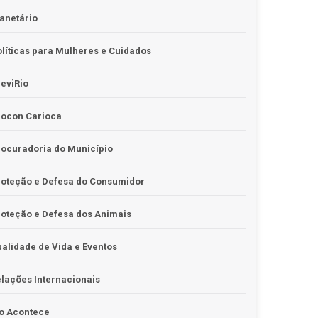
anetário
líticas para Mulheres e Cuidados
eviRio
rocon Carioca
ocuradoria do Município
roteção e Defesa do Consumidor
oteção e Defesa dos Animais
alidade de Vida e Eventos
lações Internacionais
o Acontece