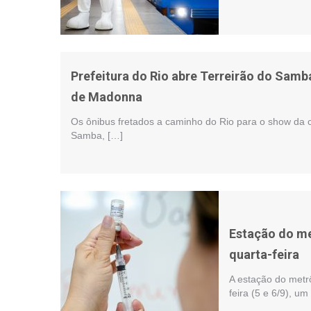
Prefeitura do Rio abre Terreirão do Samb
de Madonna
Os ônibus fretados a caminho do Rio para o show da 
Samba, […]
Estação do me
quarta-feira
A estação do metrô
feira (5 e 6/9), u