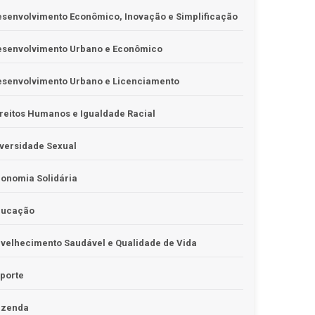
senvolvimento Econômico, Inovação e Simplificação
esenvolvimento Urbano e Econômico
esenvolvimento Urbano e Licenciamento
reitos Humanos e Igualdade Racial
versidade Sexual
onomia Solidária
ducação
velhecimento Saudável e Qualidade de Vida
porte
azenda