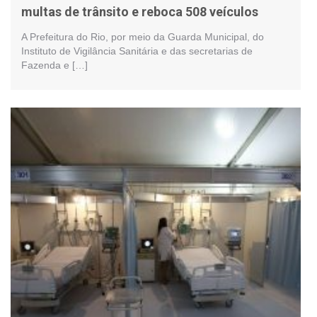
multas de trânsito e reboca 508 veículos
A Prefeitura do Rio, por meio da Guarda Municipal, do
Instituto de Vigilância Sanitária e das secretarias de
Fazenda e […]