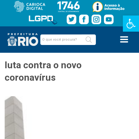
Barra de Fe
luta contra o novo
coronavírus