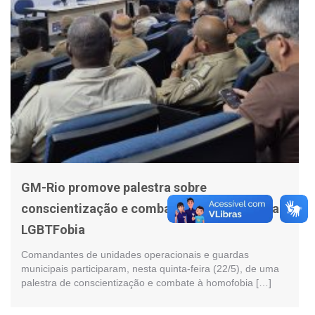
GM-Rio promove palestra sobre
conscientização e combate à homofobia e a
LGBTFobia
Comandantes de unidades operacionais e guardas
municipais participaram, nesta quinta-feira (22/5), de uma
palestra de conscientização e combate à homofobia […]