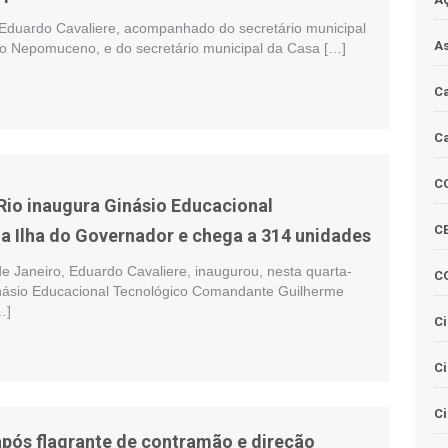
, Eduardo Cavaliere, acompanhado do secretário municipal
As
 Nepomuceno, e do secretário municipal da Casa […]
Ca
Ca
C
 Rio inaugura Ginásio Educacional
CE
a Ilha do Governador e chega a 314 unidades
de Janeiro, Eduardo Cavaliere, inaugurou, nesta quarta-
C
Ginásio Educacional Tecnológico Comandante Guilherme
…]
Ci
C
Ci
pós flagrante de contramão e direção