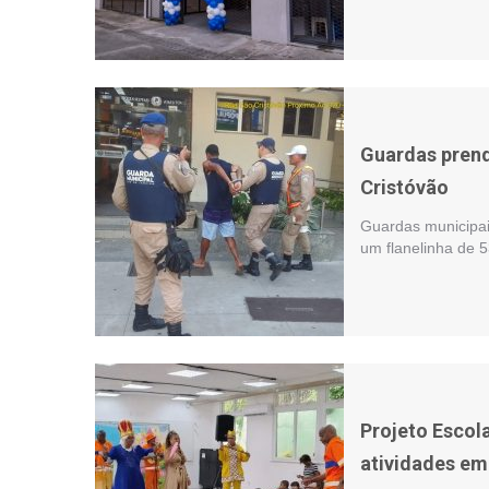
Guardas prend
Cristóvão
Guardas municipa
um flanelinha de 
Projeto Escola
atividades em