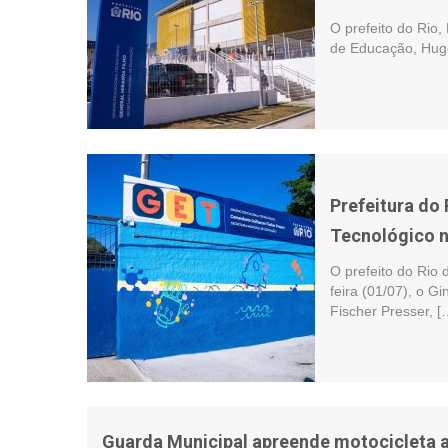
O prefeito do Rio
de Educação, Hugo
Prefeitura do
Tecnológico n
O prefeito do Rio 
feira (01/07), o 
Fischer Presser, [
Guarda Municipal apreende motocicleta a