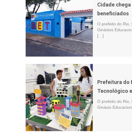
Cidade chega 
beneficiados
O prefeito do Rio,
Ginásios Educacio
[…]
Prefeitura do
Tecnológico 
O prefeito do Rio,
Ginásio Educacion