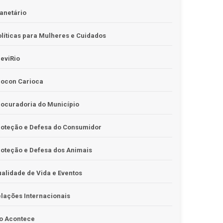
anetário
líticas para Mulheres e Cuidados
eviRio
rocon Carioca
ocuradoria do Município
roteção e Defesa do Consumidor
oteção e Defesa dos Animais
alidade de Vida e Eventos
lações Internacionais
o Acontece