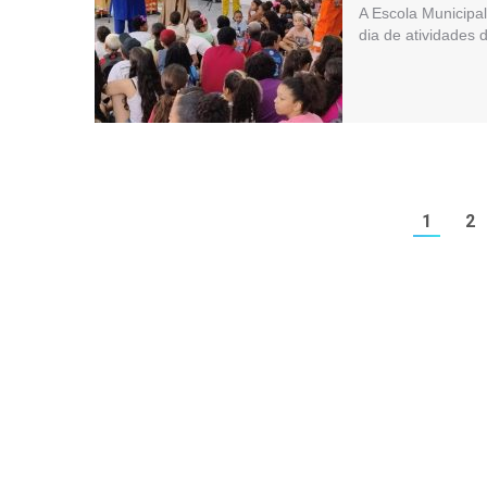
A Escola Municipa
dia de atividades 
1
2