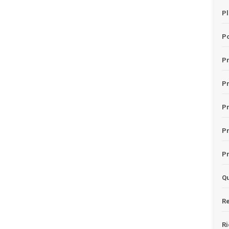
Pl
Po
Pr
P
Pr
P
Pr
Qu
Re
Ri