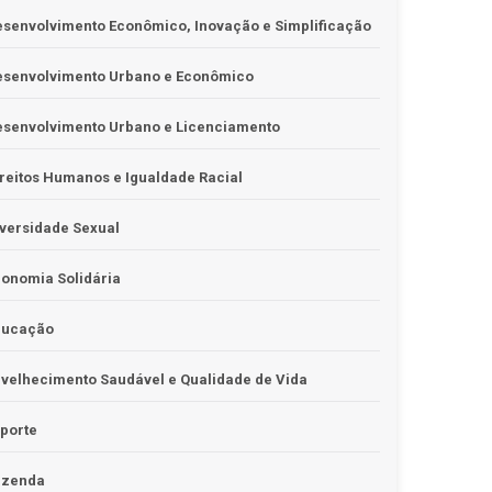
senvolvimento Econômico, Inovação e Simplificação
esenvolvimento Urbano e Econômico
esenvolvimento Urbano e Licenciamento
reitos Humanos e Igualdade Racial
versidade Sexual
onomia Solidária
ducação
velhecimento Saudável e Qualidade de Vida
porte
azenda