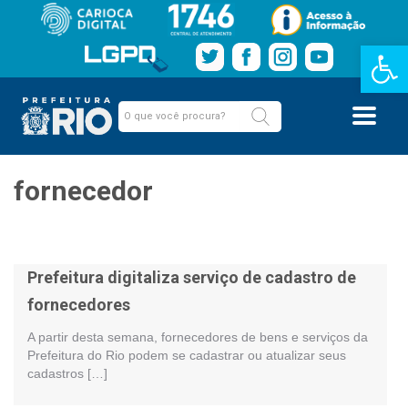
Barra de Fe
fornecedor
Prefeitura digitaliza serviço de cadastro de
fornecedores
A partir desta semana, fornecedores de bens e serviços da
Prefeitura do Rio podem se cadastrar ou atualizar seus
cadastros […]