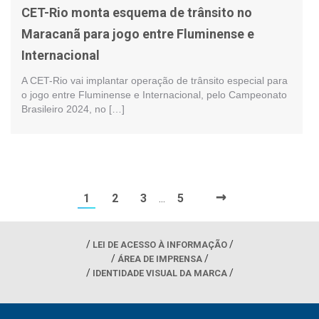
CET-Rio monta esquema de trânsito no
Maracanã para jogo entre Fluminense e
Internacional
A CET-Rio vai implantar operação de trânsito especial para
o jogo entre Fluminense e Internacional, pelo Campeonato
Brasileiro 2024, no […]
→
1
2
3
5
…
LEI DE ACESSO À INFORMAÇÃO
ÁREA DE IMPRENSA
IDENTIDADE VISUAL DA MARCA