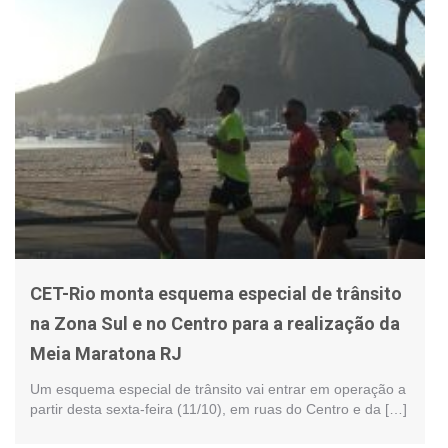
CET-Rio monta esquema especial de trânsito
na Zona Sul e no Centro para a realização da
Meia Maratona RJ
Um esquema especial de trânsito vai entrar em operação a
partir desta sexta-feira (11/10), em ruas do Centro e da […]