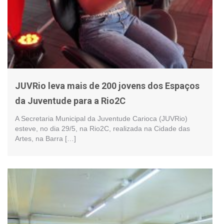
JUVRio leva mais de 200 jovens dos Espaços
da Juventude para a Rio2C
A Secretaria Municipal da Juventude Carioca (JUVRio)
esteve, no dia 29/5, na Rio2C, realizada na Cidade das
Artes, na Barra […]