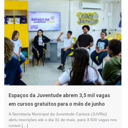
Espaços da Juventude abrem 3,5 mil vagas
em cursos gratuitos para o mês de junho
A Secretaria Municipal da Juventude Carioca (JUVRio)
abriu inscrições até o dia 31 de maio, para 3.500 vagas nos
cursos […]