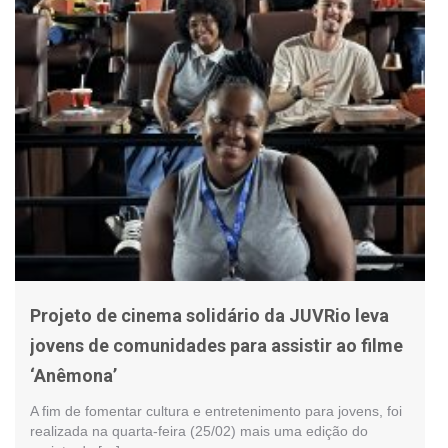
Projeto de cinema solidário da JUVRio leva
jovens de comunidades para assistir ao filme
‘Anêmona’
A fim de fomentar cultura e entretenimento para jovens, foi
realizada na quarta-feira (25/02) mais uma edição do