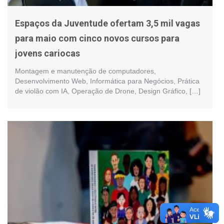
Espaços da Juventude ofertam 3,5 mil vagas
para maio com cinco novos cursos para
jovens cariocas
Montagem e manutenção de computadores,
Desenvolvimento Web, Informática para Negócios, Prática
de violão com IA, Operação de Drone, Design Gráfico, […]