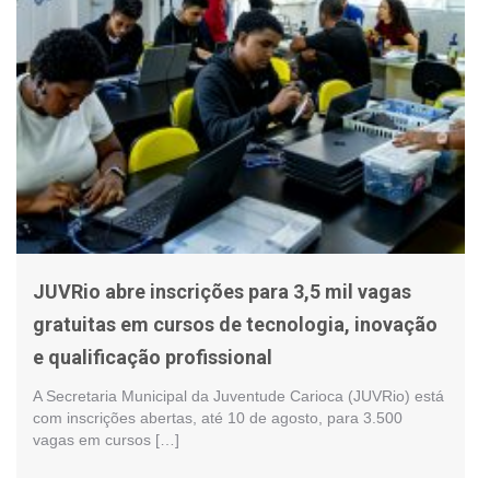
JUVRio abre inscrições para 3,5 mil vagas
gratuitas em cursos de tecnologia, inovação
e qualificação profissional
A Secretaria Municipal da Juventude Carioca (JUVRio) está
com inscrições abertas, até 10 de agosto, para 3.500
vagas em cursos […]